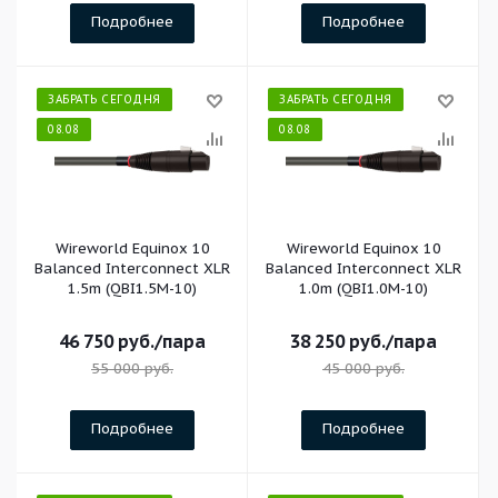
Подробнее
Подробнее
ЗАБРАТЬ СЕГОДНЯ
ЗАБРАТЬ СЕГОДНЯ
08.08
08.08
Wireworld Equinox 10
Wireworld Equinox 10
Balanced Interconnect XLR
Balanced Interconnect XLR
1.5m (QBI1.5M-10)
1.0m (QBI1.0M-10)
46 750
руб.
/пара
38 250
руб.
/пара
55 000
руб.
45 000
руб.
Подробнее
Подробнее