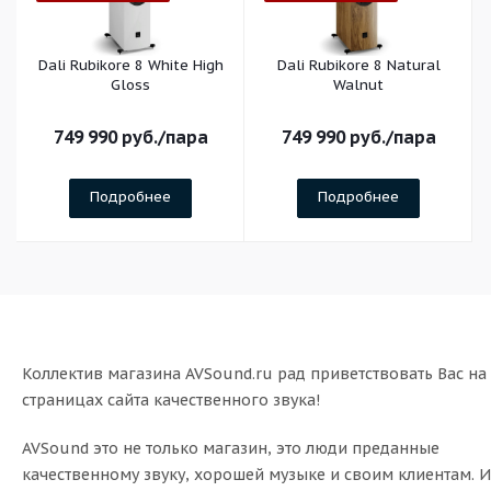
Dali Rubikore 8 White High
Dali Rubikore 8 Natural
Gloss
Walnut
749 990
руб.
/пара
749 990
руб.
/пара
Подробнее
Подробнее
Коллектив магазина AVSound.ru рад приветствовать Вас на
страницах сайта качественного звука!
AVSound это не только магазин, это люди преданные
качественному звуку, хорошей музыке и своим клиентам. И