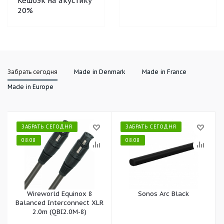
Кешбэк на акустику
20%
Забрать сегодня
Made in Denmark
Made in France
Made in Europe
ЗАБРАТЬ СЕГОДНЯ
ЗАБРАТЬ СЕГОДНЯ
08.08
08.08
Wireworld Equinox 8
Sonos Arc Black
Balanced Interconnect XLR
2.0m (QBI2.0M-8)