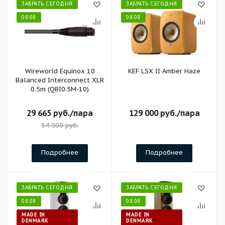
ЗАБРАТЬ СЕГОДНЯ
ЗАБРАТЬ СЕГОДНЯ
08.08
08.08
Wireworld Equinox 10
KEF LSX II Amber Haze
Balanced Interconnect XLR
0.5m (QBI0.5M-10)
29 665
руб.
/пара
129 000
руб.
/пара
34 900
руб.
Подробнее
Подробнее
ЗАБРАТЬ СЕГОДНЯ
ЗАБРАТЬ СЕГОДНЯ
08.08
08.08
MADE IN
MADE IN
DENMARK
DENMARK