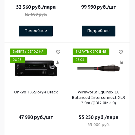
52 360
руб.
/пара
99 990
руб.
/шт
61 600
руб.
Подробнее
Подробнее
ЗАБРАТЬ СЕГОДНЯ
ЗАБРАТЬ СЕГОДНЯ
08.08
08.08
Onkyo TX-SR494 Black
Wireworld Equinox 10
Balanced Interconnect XLR
2.0m (QBI2.0M-10)
47 990
руб.
/шт
55 250
руб.
/пара
65 000
руб.