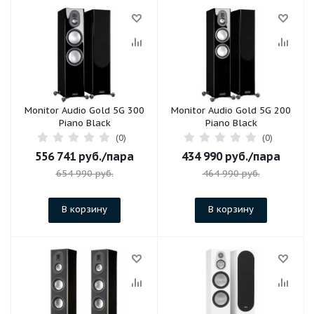
Monitor Audio Gold 5G 300
Monitor Audio Gold 5G 200
Piano Black
Piano Black
(0)
(0)
556 741
руб.
/пара
434 990
руб.
/пара
654 990
руб.
464 990
руб.
В корзину
В корзину