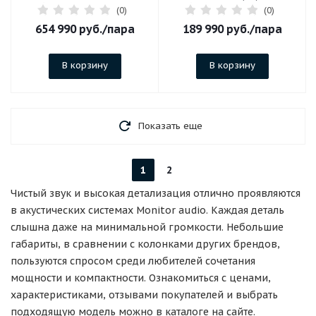
(0)
(0)
654 990
руб.
/пара
189 990
руб.
/пара
В корзину
В корзину
Показать еще
1
2
Чистый звук и высокая детализация отлично проявляются
в акустических системах Monitor audio. Каждая деталь
слышна даже на минимальной громкости. Небольшие
габариты, в сравнении с колонками других брендов,
пользуются спросом среди любителей сочетания
мощности и компактности. Ознакомиться с ценами,
характеристиками, отзывами покупателей и выбрать
подходящую модель можно в каталоге на сайте.