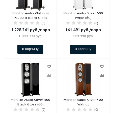
Monitor Audio Platinum
Monitor Audio Silver 500
PL200 II Black Gloss
White (6G)
(0)
(0)
1 228 241
руб.
/пара
161 491
руб.
/пара
1 444 990
руб.
189 990
руб.
В корзину
В корзину
Monitor Audio Silver 500
Monitor Audio Silver 300
Black Gloss (6G)
Walnut
(0)
(0)