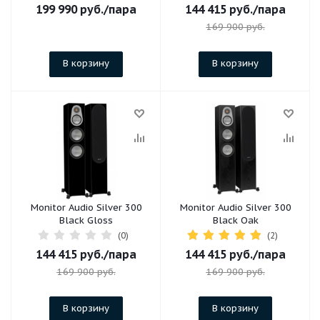
199 990
руб.
/пара
144 415
руб.
/пара
169 900
руб.
В корзину
В корзину
Monitor Audio Silver 300
Monitor Audio Silver 300
Black Gloss
Black Oak
(0)
(2)
144 415
руб.
/пара
144 415
руб.
/пара
169 900
руб.
169 900
руб.
В корзину
В корзину