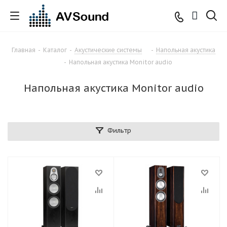
Главная
-
Каталог
-
Акустические системы
-
Напольная акустика
-
Напольная акустика Monitor audio
Напольная акустика Monitor audio
Фильтр