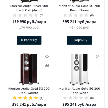
Monitor Audio Silver 500
Monitor Audio Gold 5G 200
Black Oak (demo)
Piano Ebony
(0)
(0)
159 990
руб.
/пара
395 241
руб.
/пара
179 990
руб.
464 990
руб.
В корзину
В корзину
Monitor Audio Gold 5G 200
Monitor Audio Gold 5G 200
Dark Walnut
Satin White
(1)
(0)
395 241
руб.
/пара
395 241
руб.
/пара