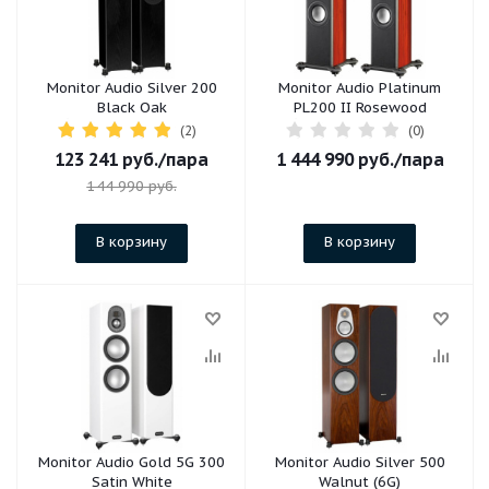
Monitor Audio Silver 200
Monitor Audio Platinum
Black Oak
PL200 II Rosewood
(2)
(0)
123 241
руб.
/пара
1 444 990
руб.
/пара
144 990
руб.
В корзину
В корзину
Monitor Audio Gold 5G 300
Monitor Audio Silver 500
Satin White
Walnut (6G)