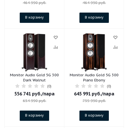
464 990
руб.
464 990
руб.
В корзину
В корзину
Monitor Audio Gold 5G 300
Monitor Audio Gold 5G 300
Dark Walnut
Piano Ebony
(0)
(0)
556 741
руб.
/пара
645 991
руб.
/пара
654 990
руб.
759 990
руб.
В корзину
В корзину