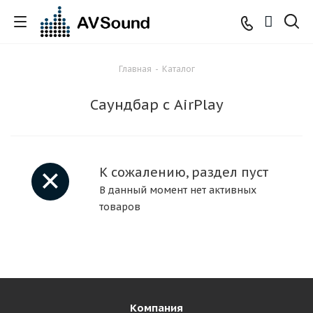
Главная
-
Каталог
Саундбар с AirPlay
К сожалению, раздел пуст
В данный момент нет активных
товаров
Компания