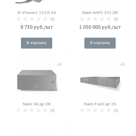
iFi iPower2 12V/1.8A
Naim NAPS 555 DR
(0)
(0)
8 730
руб.
/шт
1 050 000
руб.
/шт
В корзину
В корзину
Naim HiCap DR
Naim FlatCap XS
(0)
(0)