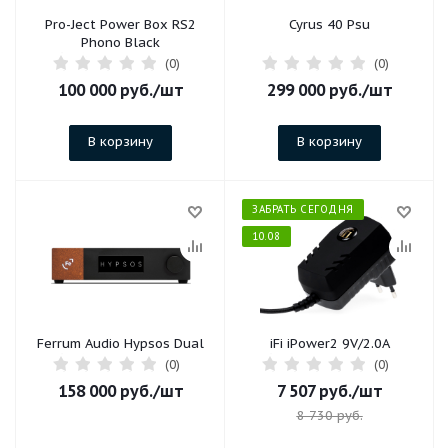
Pro-Ject Power Box RS2
Cyrus 40 Psu
Phono Black
(0)
(0)
100 000
руб.
/шт
299 000
руб.
/шт
В корзину
В корзину
ЗАБРАТЬ СЕГОДНЯ
10.08
Ferrum Audio Hypsos Dual
iFi iPower2 9V/2.0A
(0)
(0)
158 000
руб.
/шт
7 507
руб.
/шт
8 730
руб.