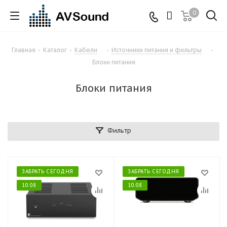
0
Главная
-
Каталог
-
Кабели
-
Источники питания и фильтры
-
Блоки питания
Блоки питания
Фильтр
ЗАБРАТЬ СЕГОДНЯ
ЗАБРАТЬ СЕГОДНЯ
10.08
10.08