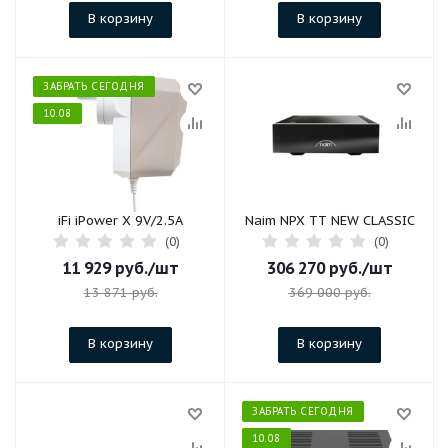
В корзину
В корзину
ЗАБРАТЬ СЕГОДНЯ
10.08
iFi iPower X 9V/2.5A
Naim NPX TT NEW CLASSIC
(0)
(0)
11 929
руб.
/шт
306 270
руб.
/шт
13 871
руб.
369 000
руб.
В корзину
В корзину
ЗАБРАТЬ СЕГОДНЯ
10.08