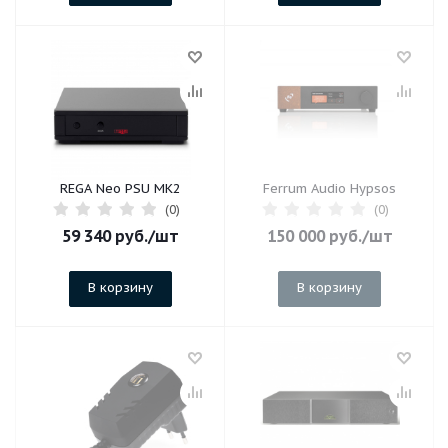
REGA Neo PSU MK2
Ferrum Audio Hypsos
(0)
(0)
59 340
руб.
/шт
150 000
руб.
/шт
В корзину
В корзину