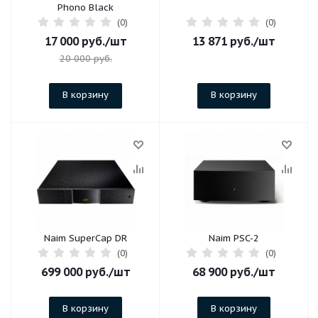
Phono Black
(0)
(0)
17 000
руб.
/шт
13 871
руб.
/шт
20 000
руб.
В корзину
В корзину
Naim SuperCap DR
Naim PSC-2
(0)
(0)
699 000
руб.
/шт
68 900
руб.
/шт
В корзину
В корзину