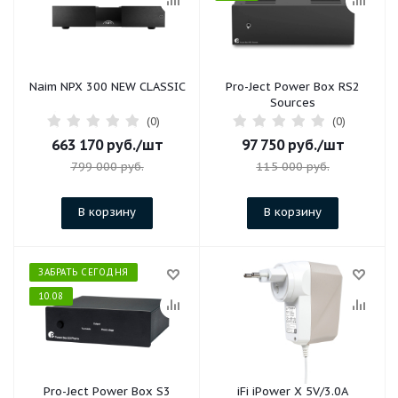
Naim NPX 300 NEW CLASSIC
Pro-Ject Power Box RS2
Sources
(0)
(0)
663 170
руб.
/шт
97 750
руб.
/шт
799 000
руб.
115 000
руб.
В корзину
В корзину
ЗАБРАТЬ СЕГОДНЯ
10.08
Pro-Ject Power Box S3
iFi iPower X 5V/3.0A