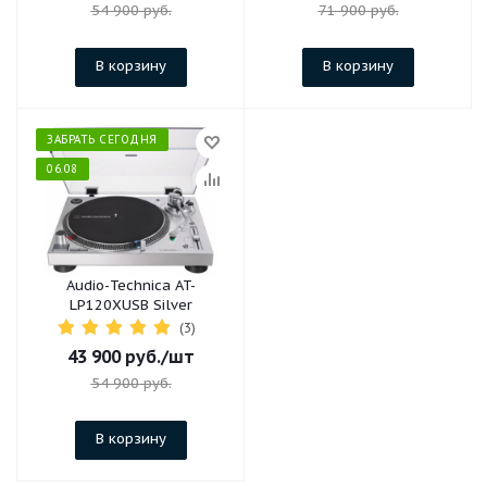
54 900
руб.
71 900
руб.
В корзину
В корзину
ЗАБРАТЬ СЕГОДНЯ
06.08
Audio-Technica AT-
LP120XUSB Silver
(3)
43 900
руб.
/шт
54 900
руб.
В корзину