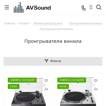
Главная
-
Каталог
-
Летняя распродажа!
-
Проигрыватели винила
-
Проигрыватели винила
Проигрыватели винила
Фильтр
ЗАБРАТЬ СЕГОДНЯ
ЗАБРАТЬ СЕГОДНЯ
06.08
06.08