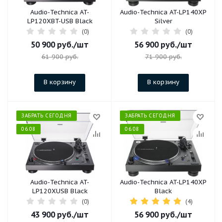
Audio-Technica AT-
Audio-Technica AT-LP140XP
LP120XBT-USB Black
Silver
(0)
(0)
50 900
руб.
/шт
56 900
руб.
/шт
61 900
руб.
71 900
руб.
В корзину
В корзину
ЗАБРАТЬ СЕГОДНЯ
ЗАБРАТЬ СЕГОДНЯ
06.08
06.08
Audio-Technica AT-
Audio-Technica AT-LP140XP
LP120XUSB Black
Black
(0)
(4)
43 900
руб.
/шт
56 900
руб.
/шт