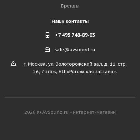
Бренды
Наши контакты
+7 495 748-89-03
sale@avsound.ru
г. Москва, ул. Золоторожский вал, д. 11, стр.
26, 7 этаж, БЦ «Рогожская застава».
2026 © AVSound.ru - интернет-магазин