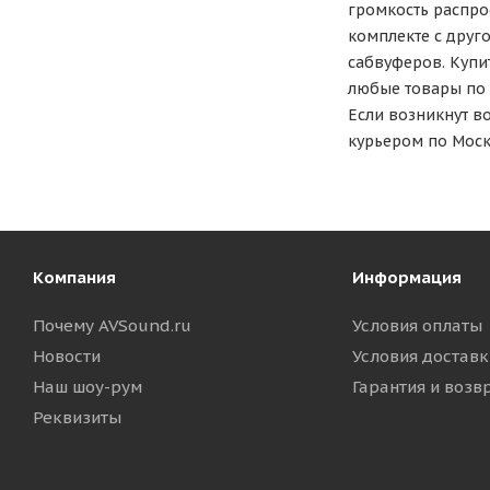
громкость распро
комплекте с друг
сабвуферов. Купи
любые товары по с
Если возникнут в
курьером по Моск
Компания
Информация
Почему AVSound.ru
Условия оплаты
Новости
Условия доставк
Наш шоу-рум
Гарантия и возв
Реквизиты