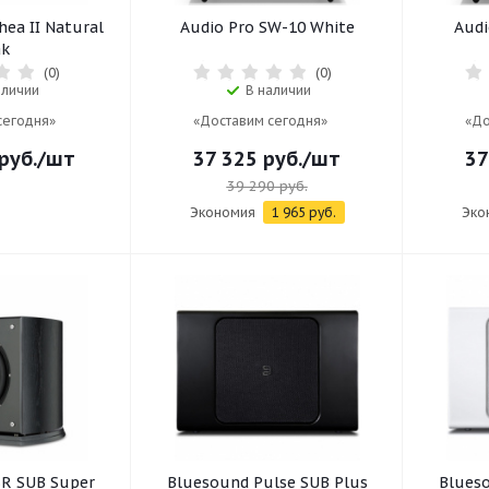
hea II Natural
Audio Pro SW-10 White
Audi
k
(0)
(0)
аличии
В наличии
сегодня»
«Доставим сегодня»
«До
руб.
/шт
37 325
руб.
/шт
37
39 290
руб.
Экономия
1 965
руб.
Эко
SR SUB Super
Bluesound Pulse SUB Plus
Blueso