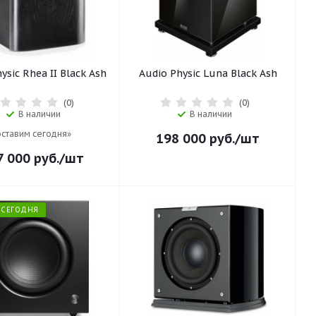
ysic Rhea II Black Ash
Audio Physic Luna Black Ash
(0)
(0)
В наличии
В наличии
ставим сегодня»
198 000
руб.
/шт
7 000
руб.
/шт
Ь СЕГОДНЯ