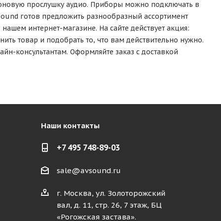
фоновую прослушку аудио. Приборы можно подключать в
VSound готов предложить разнообразный ассортимент
нашем интернет-магазине. На сайте действует акция:
нить товар и подобрать то, что вам действительно нужно.
айн-консультантам. Оформляйте заказ с доставкой
Наши контакты
+7 495 748-89-03
sale@avsound.ru
г. Москва, ул. Золоторожский
вал, д. 11, стр. 26, 7 этаж, БЦ
«Рогожская застава».