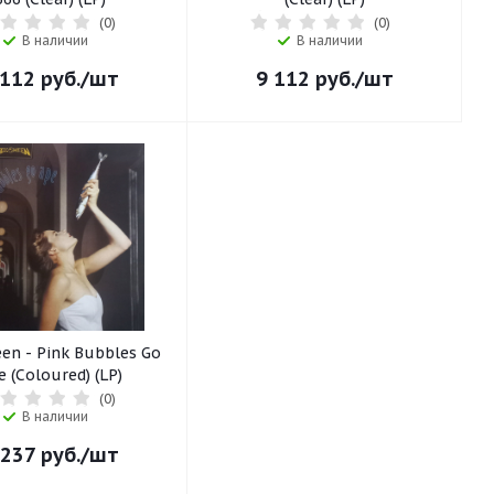
(0)
(0)
В наличии
В наличии
 112
руб.
/шт
9 112
руб.
/шт
en - Pink Bubbles Go
e (Coloured) (LP)
(0)
В наличии
 237
руб.
/шт