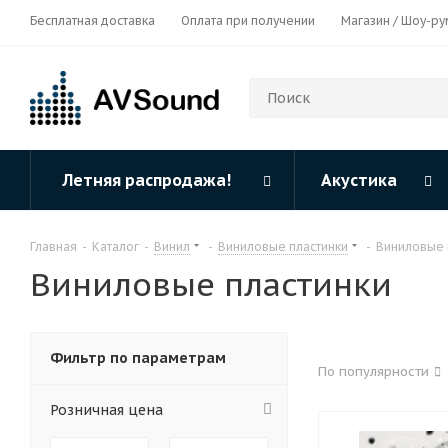
Бесплатная доставка
Оплата при получении
Магазин / Шоу-ру
Летняя распродажа!
Акустика
Главная
-
Каталог
-
Винил
-
Виниловые пластинки
-
Виниловые 
Виниловые пластинки
Фильтр по параметрам
По популярности
Розничная цена