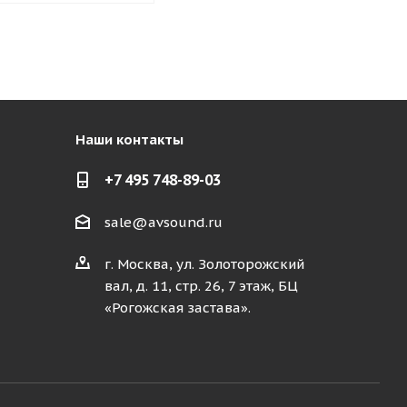
Наши контакты
+7 495 748-89-03
sale@avsound.ru
г. Москва, ул. Золоторожский
вал, д. 11, стр. 26, 7 этаж, БЦ
«Рогожская застава».