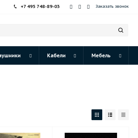
+7 495 748-89-03
Заказать звонок
аушники
Кабели
Мебель