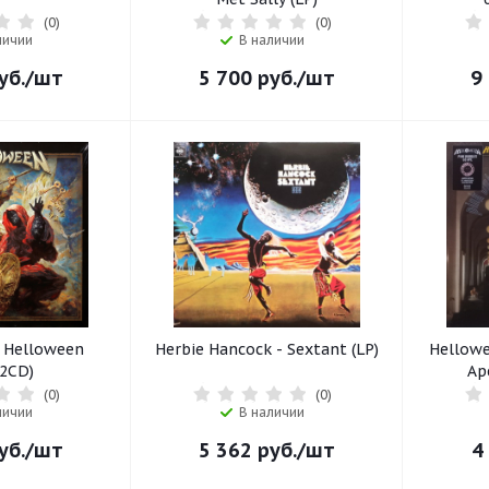
(0)
(0)
личии
В наличии
уб.
/шт
5 700
руб.
/шт
9
 Helloween
Herbie Hancock - Sextant (LP)
Hellowe
2CD)
Ap
(0)
(0)
личии
В наличии
уб.
/шт
5 362
руб.
/шт
4