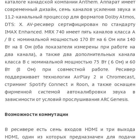
каталоге канадской компании Anthem. Аппарат имеет
современный дизайн, семь каналов усиления звука и
11.2-канальный процессор для форматов Dolby Atmos,
DTS: X. AV-ресивер сертифицирован по стандарту
IMAX Enhanced. MRX 740 имеет пять каналов класса A
/ B с номинальной мощностью 170 Вт на 6 Ом или 140
Вт на 8 Ом (оба показателя измерены при работе на
два канала), а также два дополнительных канала
класса B с номинальной мощностью 75 Вт ( 6 Ом) и 60
Вт (8 Ом) при совместной работе. Ресивер
поддерживает технологии AirPlay 2 и Chromecast,
стриминг Spotify Connect и Roon, а также оснащен
фирменной системой автокалибровки звука в
зависимости от условий прослушивания ARC Genesis.
Возможности коммутации
В ресивере есть семь входов HDMI и три выхода
HDMI, один из которых предназначен для подачи