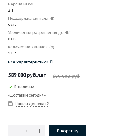
Версия HDMI
2.1
Поддержка сигнала 4K
есть
Увеличение разрешения до 4K
есть
Количество каналов_(р)
11.2
Все характеристики
589 000
руб.
/шт
689 000
руб.
В наличии
«Доставим сегодня»
Нашли дешевле?
В корзину