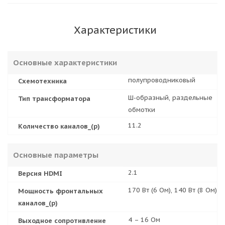
Характеристики
Основные характеристики
полупроводниковый
Схемотехника
Ш-образный, раздельные
Тип трансформатора
обмотки
11.2
Количество каналов_(р)
Основные параметры
2.1
Версия HDMI
170 Вт (6 Ом), 140 Вт (8 Ом)
Мощность фронтальных
каналов_(р)
4 – 16 Ом
Выходное сопротивление