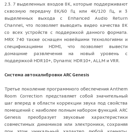
2.3. 7 выделенных входов 8K, которые поддерживают
сквозную передачу 8K/60 Гц или 4K/120 Гц, и 3
выделенных выхода с Enhanced Audio Return
Channel, что позволяет выводить видео качества 8K
со всех устройств с поддержкой данного формата.
MRX 740 также оснащен новейшими технологиями и
спецификациями HDMI, что позволяет вывести
домашние развлечения на новый уровень с
поддержкой HDR10+, Dynamic HDR10+, ALLM и VRR.
Система автокалибровки ARC Genesis
Третье поколение программного обеспечения Anthem
Room Correction представляет собой значительный
шаг вперед в области коррекции звука под свойства
помещений с наиболее полным набором функций. ARC
Genesis преобразует звуковые характеристики
совместимых динамиков или электроники, сохраняя
при этом уникальный характер любой комнаты.