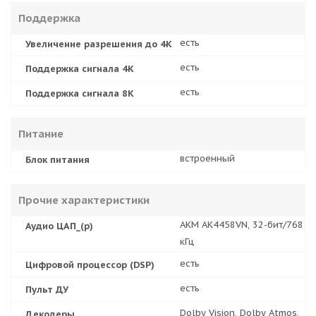
Поддержка
есть
Увеличение разрешения до 4K
есть
Поддержка сигнала 4K
есть
Поддержка сигнала 8K
Питание
встроенный
Блок питания
Прочие характеристики
AKM AK4458VN, 32-бит/768
Аудио ЦАП_(р)
кГц
есть
Цифровой процессор (DSP)
есть
Пульт ДУ
Dolby Vision, Dolby Atmos,
Декодеры