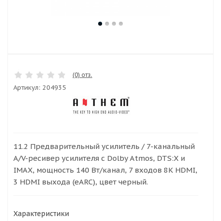
(0) отз.
Артикул:
204935
11.2 Предварительный усилитель / 7-канальный
A/V-ресивер усилителя с Dolby Atmos, DTS:X и
IMAX, мощность 140 Вт/канал, 7 входов 8K HDMI,
3 HDMI выхода (eARC), цвет черный.
Характеристики