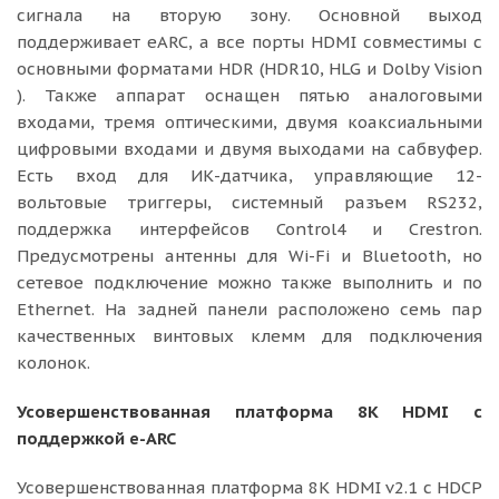
сигнала на вторую зону. Основной выход
поддерживает eARC, а все порты HDMI совместимы с
основными форматами HDR (HDR10, HLG и Dolby Vision
). Также аппарат оснащен пятью аналоговыми
входами, тремя оптическими, двумя коаксиальными
цифровыми входами и двумя выходами на сабвуфер.
Есть вход для ИК-датчика, управляющие 12-
вольтовые триггеры, системный разъем RS232,
поддержка интерфейсов Control4 и Crestron.
Предусмотрены антенны для Wi-Fi и Bluetooth, но
сетевое подключение можно также выполнить и по
Ethernet. На задней панели расположено семь пар
качественных винтовых клемм для подключения
колонок.
Усовершенствованная платформа 8K HDMI с
поддержкой e-ARC
Усовершенствованная платформа 8K HDMI v2.1 с HDCP