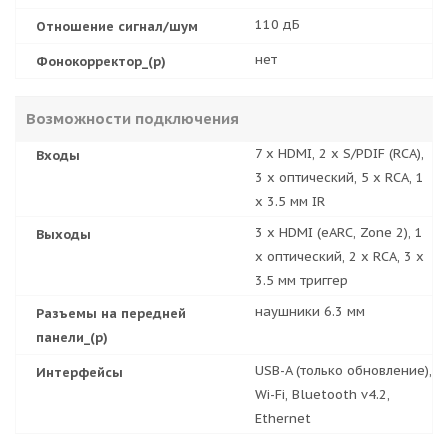
110 дБ
Отношение сигнал/шум
нет
Фонокорректор_(р)
Возможности подключения
7 x HDMI, 2 x S/PDIF (RCA),
Входы
3 x оптический, 5 x RCA, 1
x 3.5 мм IR
3 x HDMI (eARC, Zone 2), 1
Выходы
х оптический, 2 x RCA, 3 x
3.5 мм триггер
наушники 6.3 мм
Разъемы на передней
панели_(р)
USB-A (только обновление),
Интерфейсы
Wi-Fi, Bluetooth v4.2,
Ethernet