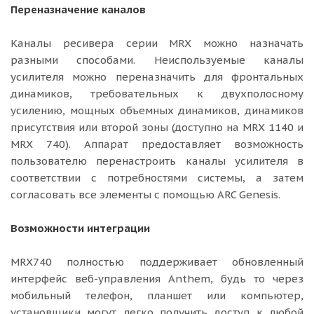
Переназначение каналов
Каналы ресивера серии MRX можно назначать
разными способами. Неиспользуемые каналы
усилителя можно переназначить для фронтальных
динамиков, требовательных к двухполосному
усилению, мощных объемных динамиков, динамиков
присутствия или второй зоны (доступно на MRX 1140 и
MRX 740). Аппарат предоставляет возможность
пользователю перенастроить каналы усилителя в
соответствии с потребностями системы, а затем
согласовать все элементы с помощью ARC Genesis.
Возможности интеграции
MRX740 полностью поддерживает обновленный
интерфейс веб-управления Anthem, будь то через
мобильный телефон, планшет или компьютер,
установщики могут легко получить доступ к любой