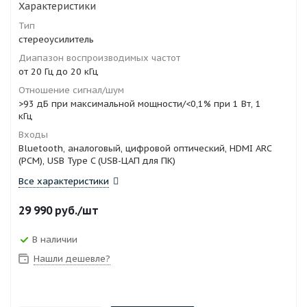
Характеристики
Тип
стереоусилитель
Диапазон воспроизводимых частот
от 20 Гц до 20 кГц
Отношение сигнал/шум
>93 дБ при максимальной мощности/<0,1% при 1 Вт, 1
кГц
Входы
Bluetooth, аналоговый, цифровой оптический, HDMI ARC
(PCM), USB Type C (USB-ЦАП для ПК)
Все характеристики
29 990
руб.
/шт
В наличии
Нашли дешевле?