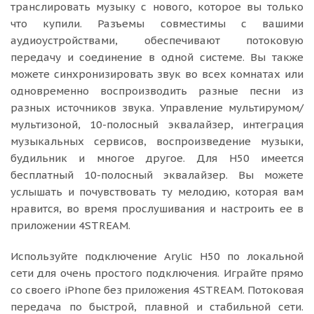
транслировать музыку с нового, которое вы только
что купили. Разъемы совместимы с вашими
аудиоустройствами, обеспечивают потоковую
передачу и соединение в одной системе. Вы также
можете синхронизировать звук во всех комнатах или
одновременно воспроизводить разные песни из
разных источников звука. Управление мультирумом/
мультизоной, 10-полосный эквалайзер, интеграция
музыкальных сервисов, воспроизведение музыки,
будильник и многое другое. Для H50 имеется
бесплатный 10-полосный эквалайзер. Вы можете
услышать и почувствовать ту мелодию, которая вам
нравится, во время прослушивания и настроить ее в
приложении 4STREAM.
Используйте подключение Arylic H50 по локальной
сети для очень простого подключения. Играйте прямо
со своего iPhone без приложения 4STREAM. Потоковая
передача по быстрой, плавной и стабильной сети.