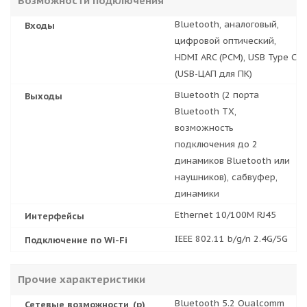
Возможности подключения
Bluetooth, аналоговый,
Входы
цифровой оптический,
HDMI ARC (PCM), USB Type C
(USB-ЦАП для ПК)
Bluetooth (2 порта
Выходы
Bluetooth TX,
возможность
подключения до 2
динамиков Bluetooth или
наушников), сабвуфер,
динамики
Ethernet 10/100M RJ45
Интерфейсы
IEEE 802.11 b/g/n 2.4G/5G
Подключение по Wi-Fi
Прочие характеристики
Bluetooth 5.2 Qualcomm
Сетевые возможности_(р)