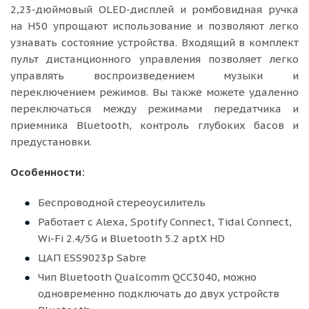
2,23-дюймовый OLED-дисплей и ромбовидная ручка
на H50 упрощают использование и позволяют легко
узнавать состояние устройства. Входящий в комплект
пульт дистанционного управления позволяет легко
управлять воспроизведением музыки и
переключением режимов. Вы также можете удаленно
переключаться между режимами передатчика и
приемника Bluetooth, контроль глубоких басов и
предустановки.
Особенности:
Беспроводной стереоусилитель
Работает с Alexa, Spotify Connect, Tidal Connect,
Wi-Fi 2.4/5G и Bluetooth 5.2 aptX HD
ЦАП ESS9023p Sabre
Чип Bluetooth Qualcomm QCC3040, можно
одновременно подключать до двух устройств