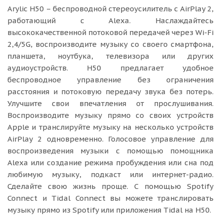
Arylic H50 – беспроводной стереоусилитель с AirPlay 2,
работающий с Alexa. Наслаждайтесь
высококачественной потоковой передачей через Wi-Fi
2,4/5G, воспроизводите музыку со своего смартфона,
планшета, ноутбука, телевизора или других
аудиоустройств. H50 предлагает удобное
беспроводное управление без ограничения
расстояния и потоковую передачу звука без потерь.
Улучшите свои впечатления от прослушивания.
Воспроизводите музыку прямо со своих устройств
Apple и транслируйте музыку на несколько устройств
AirPlay 2 одновременно. Голосовое управление для
воспроизведения музыки с помощью помощника
Alexa или создание режима пробуждения или сна под
любимую музыку, подкаст или интернет-радио.
Сделайте свою жизнь проще. С помощью Spotify
Connect и Tidal Connect вы можете транслировать
музыку прямо из Spotify или приложения Tidal на H50.