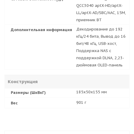
QCC3040 aptX-HD/aptX-
LL/aptX-AD/SBC/AAC, 15M,
приемник BT
Декодирование до 192
Дополнительная информация
кГц/24 бита, Вывод до 16
бит/48 кГц, USB-хост,
Поддержка NAS с
поддержкой DLNA, 2,23-
дюймовая OLED-панель
Конструкция
185х50х155 мм
Размеры (ШхВхГ)
901 г
Вес