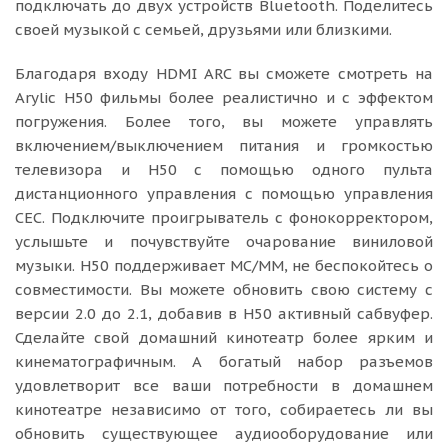
подключать до двух устройств Bluetooth. Поделитесь
своей музыкой с семьей, друзьями или близкими.
Благодаря входу HDMI ARC вы сможете смотреть на
Arylic H50 фильмы более реалистично и с эффектом
погружения. Более того, вы можете управлять
включением/выключением питания и громкостью
телевизора и H50 с помощью одного пульта
дистанционного управления с помощью управления
CEC. Подключите проигрыватель с фонокорректором,
услышьте и почувствуйте очарование виниловой
музыки. H50 поддерживает MC/MM, не беспокойтесь о
совместимости. Вы можете обновить свою систему с
версии 2.0 до 2.1, добавив в H50 активный сабвуфер.
Сделайте свой домашний кинотеатр более ярким и
кинематографичным. А богатый набор разъемов
удовлетворит все ваши потребности в домашнем
кинотеатре независимо от того, собираетесь ли вы
обновить существующее аудиооборудование или