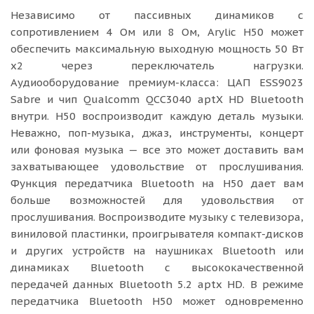
Независимо от пассивных динамиков с
сопротивлением 4 Ом или 8 Ом, Arylic H50 может
обеспечить максимальную выходную мощность 50 Вт
x2 через переключатель нагрузки.
Аудиооборудование премиум-класса: ЦАП ESS9023
Sabre и чип Qualcomm QCC3040 aptX HD Bluetooth
внутри. H50 воспроизводит каждую деталь музыки.
Неважно, поп-музыка, джаз, инструменты, концерт
или фоновая музыка — все это может доставить вам
захватывающее удовольствие от прослушивания.
Функция передатчика Bluetooth на H50 дает вам
больше возможностей для удовольствия от
прослушивания. Воспроизводите музыку с телевизора,
виниловой пластинки, проигрывателя компакт-дисков
и других устройств на наушниках Bluetooth или
динамиках Bluetooth с высококачественной
передачей данных Bluetooth 5.2 aptx HD. В режиме
передатчика Bluetooth H50 может одновременно