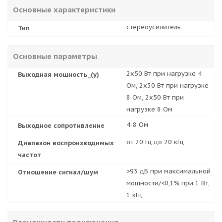
Основные характеристики
стереоусилитель
Тип
Основные параметры
2x50 Вт при нагрузке 4
Выходная мощность_(у)
Ом, 2x30 Вт при нагрузке
8 Ом, 2x50 Вт при
нагрузке 8 Ом
4-8 Ом
Выходное сопротивление
от 20 Гц до 20 кГц
Диапазон воспроизводимых
частот
>93 дБ при максимальной
Отношение сигнал/шум
мощности/<0,1% при 1 Вт,
1 кГц