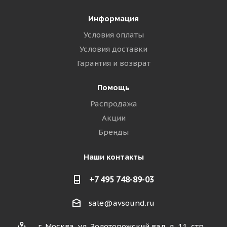
Информация
Условия оплаты
Условия доставки
Гарантия и возврат
Помощь
Распродажа
Акции
Бренды
Наши контакты
+7 495 748-89-03
sale@avsound.ru
г. Москва, ул. Золоторожский вал, д. 11, стр.