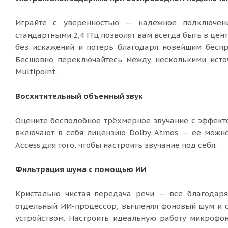
Играйте с уверенностью — надежное подключен
стандартными 2,4 ГГц позволят вам всегда быть в це
без искажений и потерь благодаря новейшим беспр
Бесшовно переключайтесь между несколькими источ
Multipoint.
Восхитительный объемный звук
Оцените бесподобное трёхмерное звучание с эффекто
включают в себя лицензию Dolby Atmos — ее можно
Access для того, чтобы настроить звучание под себя.
Фильтрация шума с помощью ИИ
Кристально чистая передача речи — все благодаря
отдельный ИИ-процессор, вычленяя фоновый шум и с
устройством. Настроить идеальную работу микрофо