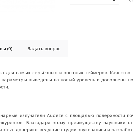
от
ывы
(0)
Задать вопрос
а для самых серьёзных и опытных геймеров. Качество 
е параметры выведены на новый уровень и дополнены н
сти.
анарные излучатели Audeze с площадью поверхности поч
нкурентов. Благодаря этому преимуществу наушники от
udeze доверяют ведущие студии звукозаписи и разработ