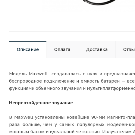
Описание
Оплата
Доставка
Отз
Модель Maxwell создавалась с нуля и предназначен
беспроводное подключение и емкость батареи — вс
функциями объемного звучания и мультиплатформенно
Непревзойденное звучание
В Maxwell установлены новейшие 90-мм магнито-пл
раза больше, чем у самых популярных моделей-ко
мощным басом и идеальной четкостью. Излучателям A