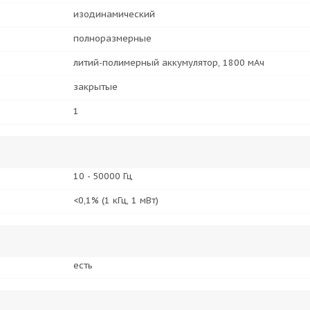
изодинамический
полноразмерные
литий-полимерный аккумулятор, 1800 мАч
закрытые
1
10 - 50000 Гц
<0,1% (1 кГц, 1 мВт)
есть