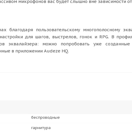
сивом микрофонов вас будет слышно вне зависимости от 
ах благодаря пользовательскому многополосному эква
настройки для шагов, выстрелов, гонок и RPG. В проф
тов эквалайзера: можно попробовать уже созданные
нные в приложении Audeze HQ.
беспроводные
гарнитура