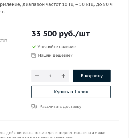
мление, диапазон частот 10 Гц – 50 кГц, до 80 ч
 г.
33 500
руб.
/шт
стот
Уточняйте наличие
Нашли дешевле?
В корзину
Купить в 1 клик
Рассчитать доставку
ена действительна только для интернет-магазина и может