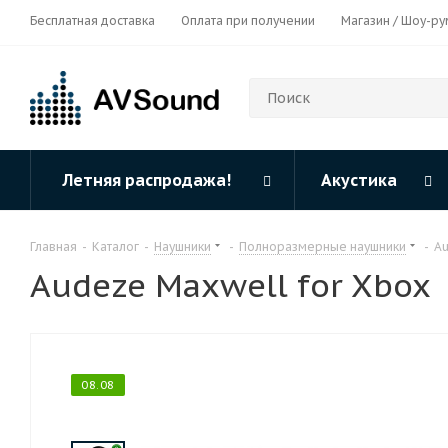
Бесплатная доставка
Оплата при получении
Магазин / Шоу-ру
Летняя распродажа!
Акустика
Главная
-
Каталог
-
Наушники
-
Полноразмерные наушники
-
Au
Audeze Maxwell for Xbox
08.08