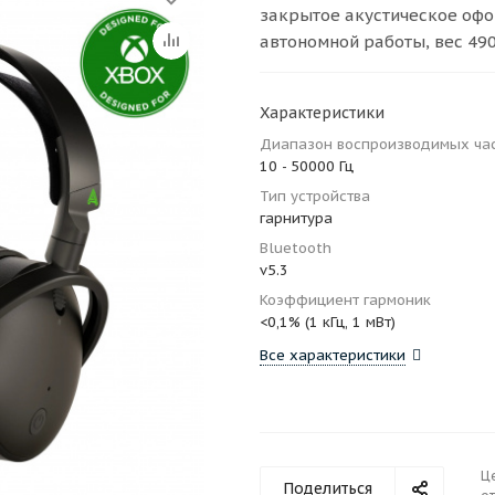
закрытое акустическое офор
автономной работы, вес 490
Характеристики
Диапазон воспроизводимых ча
10 - 50000 Гц
Тип устройства
гарнитура
Bluetooth
v5.3
Коэффициент гармоник
<0,1% (1 кГц, 1 мВт)
Все характеристики
Ц
Поделиться