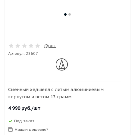
(0) отз.
Артикул:
28607
Сменный хедшелл с литым алюминиевым
корпусом и весом 13 грамм.
4 990
руб.
/шт
Под заказ
Нашли дешевле?