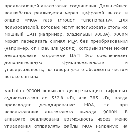
предлагающей аналоговые соединения. Дальнейшее
волшебство реализуется через цифровой выход и
опцию «MQA Pass through functionality». Для
пользователей, которые могут использовать столь же
мощный ЦАП (например, владельцы 9000A), 9000N
может передавать сигнал MQA без преобразования
(например, от Tidal или Qobuz), который затем может
декодировать вторичный ЦАП. Это обеспечивает
дополнительную функциональность и
универсальность, не говоря уже о абсолютно чистом
потоке сигнала.
Audiolab 9000N повышает дискретизацию цифровых
аудиосигналов до 352,8 кГц или 383 кГц, когда
происходит декодирование MQA, т.е. при
использовании аналогового выхода 9000N. В
аппарате реализована возможность через меню
управления отправлять файлы MQA напрямую на