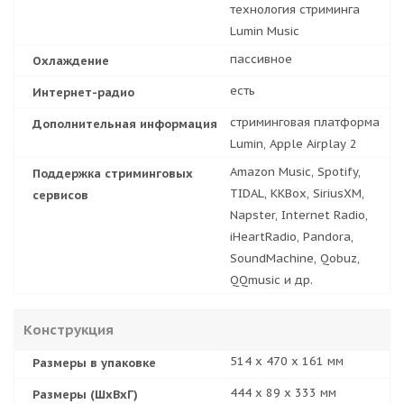
технология стриминга
Lumin Music
пассивное
Охлаждение
есть
Интернет-радио
cтриминговая платформа
Дополнительная информация
Lumin, Apple Airplay 2
Amazon Music, Spotify,
Поддержка стриминговых
TIDAL, KKBox, SiriusXM,
сервисов
Napster, Internet Radio,
iHeartRadio, Pandora,
SoundMachine, Qobuz,
QQmusic и др.
Конструкция
514 x 470 x 161 мм
Размеры в упаковке
444 x 89 x 333 мм
Размеры (ШхВхГ)