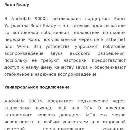
Roon Ready
В Audiolab 9000N реализована поддержка Roon.
Устройства Roon Ready — это сетевые проигрыватели
со встроенной собственной технологией потоковой
передачи Roon, подключаемые через сеть Ethernet
или Wi-Fi. Эти устройства упрощают побитовое
воспроизведение звука высокого разрешения,
поскольку не требуют настройки, предоставляют
доступ к наилучшему качеству звука и обеспечивают
стабильное и надежное воспроизведение.
Универсальное подключение
Audiolab 9000N предлагает подключение через
аналоговые выходы XLR или RCA. В качестве
автономного полного декодера MQA его можно
использовать с любым усилителем или вторичной
системой предварительного усилителя,