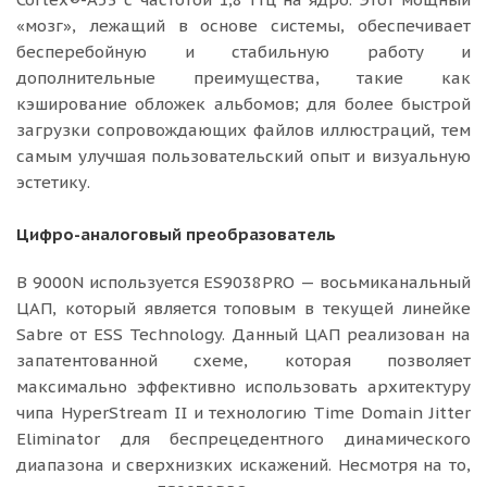
«мозг», лежащий в основе системы, обеспечивает
бесперебойную и стабильную работу и
дополнительные преимущества, такие как
кэширование обложек альбомов; для более быстрой
загрузки сопровождающих файлов иллюстраций, тем
самым улучшая пользовательский опыт и визуальную
эстетику.
Цифро-аналоговый преобразователь
В 9000N используется ES9038PRO — восьмиканальный
ЦАП, который является топовым в текущей линейке
Sabre от ESS Technology. Данный ЦАП реализован на
запатентованной схеме, которая позволяет
максимально эффективно использовать архитектуру
чипа HyperStream II и технологию Time Domain Jitter
Eliminator для беспрецедентного динамического
диапазона и сверхнизких искажений. Несмотря на то,