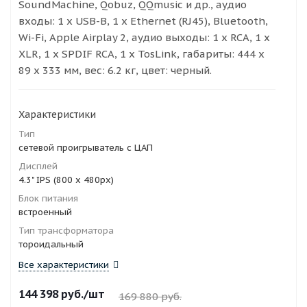
SoundMachine, Qobuz, QQmusic и др., аудио
входы: 1 х USB-B, 1 х Ethernet (RJ45), Bluetooth,
Wi-Fi, Apple Airplay 2, аудио выходы: 1 х RCA, 1 x
XLR, 1 х SPDIF RCA, 1 х TosLink, габариты: 444 х
89 х 333 мм, вес: 6.2 кг, цвет: черный.
Характеристики
Тип
сетевой проигрыватель с ЦАП
Дисплей
4.3" IPS (800 x 480px)
Блок питания
встроенный
Тип трансформатора
тороидальный
Все характеристики
144 398
руб.
/шт
169 880
руб.