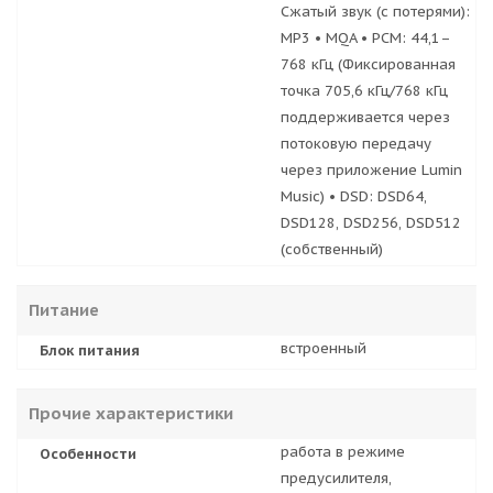
Сжатый звук (с потерями):
MP3 • MQA • PCM: 44,1–
768 кГц (Фиксированная
точка 705,6 кГц/768 кГц
поддерживается через
потоковую передачу
через приложение Lumin
Music) • DSD: DSD64,
DSD128, DSD256, DSD512
(собственный)
Питание
встроенный
Блок питания
Прочие характеристики
работа в режиме
Особенности
предусилителя,