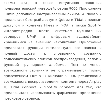
схемы ЦАП, а также интуитивно понятный
пользовательский интерфейс серии 9000. Приложение
Lumin дополнено настраиваемым скином Audiolab и
предлагает быстрый доступ к Qobuz и Tidal с полным
доступом к контенту Hi-res и MQA, а также Spotify,
интернет-радио TuneIn, системам музыкальных
серверов UPnP и цифровым аудиофайлам,
хранящимся на внешних накопителях. Приложение
предлагает функции интеллектуального поиска и
полный доступ к управлению, созданию
пользовательских списков воспроизведения, папок и
функций группировки альбомов. Тем не менее,
возможности стриминга не ограничивается только
приложением Lumin. В Audiolab 9000N реализована
возможность воспроизведения контента через Airplay
II, Tidal Connect и Spotify Connect для тех, кто
предпочитает использовать фирменное приложение
потокового сервиса.