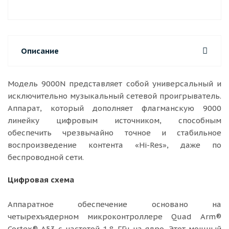
Описание
Модель 9000N представляет собой универсальный и
исключительно музыкальный сетевой проигрыватель.
Аппарат, который дополняет флагманскую 9000
линейку цифровым источником, способным
обеспечить чрезвычайно точное и стабильное
воспроизведение контента «Hi-Res», даже по
беспроводной сети.
Цифровая схема
Аппаратное обеспечение основано на
четырехъядерном микроконтроллере Quad Arm®
Cortex®-A53 с частотой 1,8 ГГц на ядро. Этот мощный