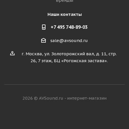
Бренды
Наши контакты
+7 495 748-89-03
sale@avsound.ru
г. Москва, ул. Золоторожский вал, д. 11, стр.
26, 7 этаж, БЦ «Рогожская застава».
2026 © AVSound.ru - интернет-магазин