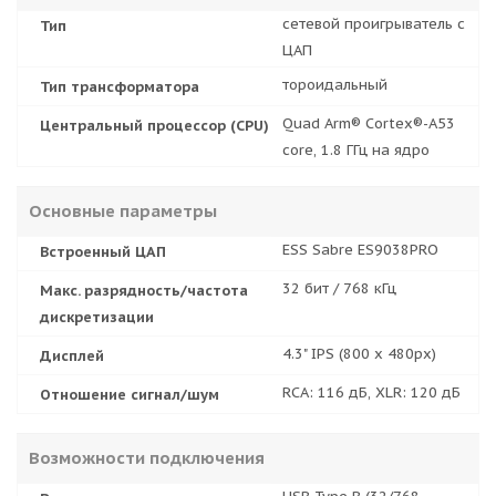
сетевой проигрыватель с
Тип
ЦАП
тороидальный
Тип трансформатора
Quad Arm® Cortex®-A53
Центральный процессор (CPU)
core, 1.8 ГГц на ядро
Основные параметры
ESS Sabre ES9038PRO
Встроенный ЦАП
32 бит / 768 кГц
Макс. разрядность/частота
дискретизации
4.3" IPS (800 x 480px)
Дисплей
RCA: 116 дБ, XLR: 120 дБ
Отношение сигнал/шум
Возможности подключения