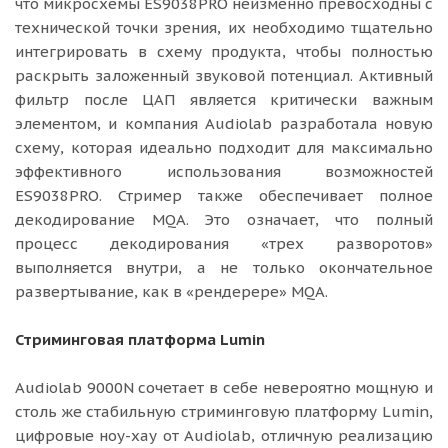
что микросхемы ES9038PRO неизменно превосходны с
технической точки зрения, их необходимо тщательно
интегрировать в схему продукта, чтобы полностью
раскрыть заложенный звуковой потенциал. Активный
фильтр после ЦАП является критически важным
элементом, и компания Audiolab разработала новую
схему, которая идеально подходит для максимально
эффективного использования возможностей
ES9038PRO. Стример также обеспечивает полное
декодирование MQA. Это означает, что полный
процесс декодирования «трех разворотов»
выполняется внутри, а не только окончательное
развертывание, как в «рендерере» MQA.
Стриминговая платформа Lumin
Audiolab 9000N сочетает в себе невероятно мощную и
столь же стабильную стриминговую платформу Lumin,
цифровые ноу-хау от Audiolab, отличную реализацию