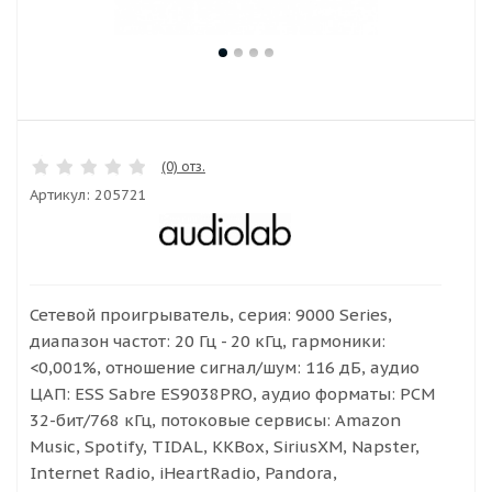
(0) отз.
Артикул:
205721
Сетевой проигрыватель, серия: 9000 Series,
диапазон частот: 20 Гц - 20 кГц, гармоники:
<0,001%, отношение сигнал/шум: 116 дБ, аудио
ЦАП: ESS Sabre ES9038PRO, аудио форматы: PCM
32-бит/768 кГц, потоковые сервисы: Amazon
Music, Spotify, TIDAL, KKBox, SiriusXM, Napster,
Internet Radio, iHeartRadio, Pandora,