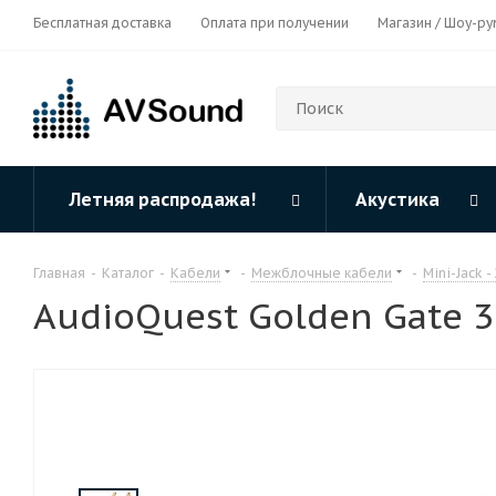
Бесплатная доставка
Оплата при получении
Магазин / Шоу-ру
Летняя распродажа!
Акустика
Главная
-
Каталог
-
Кабели
-
Межблочные кабели
-
Mini-Jack -
AudioQuest Golden Gate 