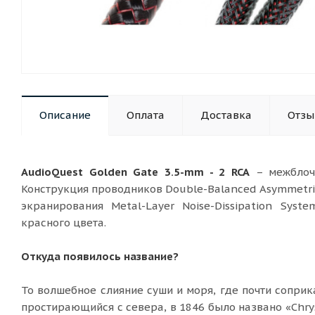
Описание
Оплата
Доставка
Отз
AudioQuest Golden Gate 3.5-mm - 2 RCA
– межблочн
Конструкция проводников Double-Balanced Asymmetrica
экранирования Metal-Layer Noise-Dissipation Syst
красного цвета.
Откуда появилось название?
То волшебное слияние суши и моря, где почти соприк
простирающийся с севера, в 1846 было названо «Chry