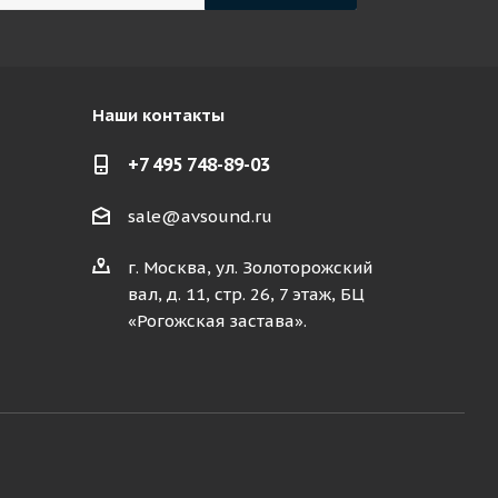
Наши контакты
+7 495 748-89-03
sale@avsound.ru
г. Москва, ул. Золоторожский
вал, д. 11, стр. 26, 7 этаж, БЦ
«Рогожская застава».