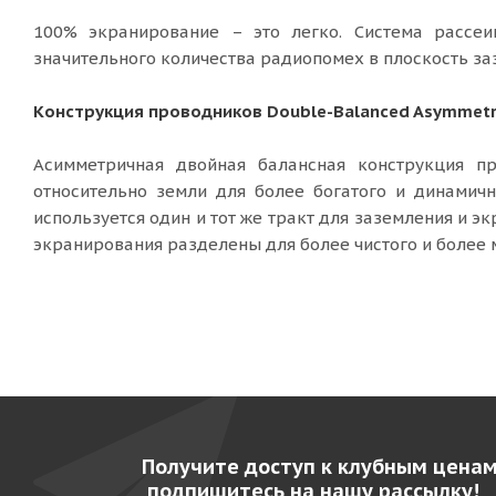
100% экранирование – это легко. Система рассеи
значительного количества радиопомех в плоскость за
Конструкция проводников Double-Balanced Asymmetr
Асимметричная двойная балансная конструкция пр
относительно земли для более богатого и динамич
используется один и тот же тракт для заземления и э
экранирования разделены для более чистого и более
Получите доступ к клубным ценам
подпишитесь на нашу рассылку!