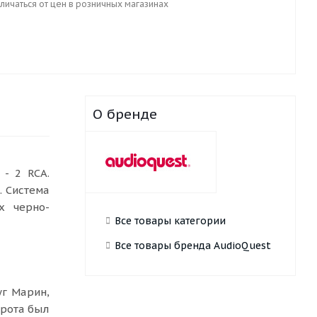
личаться от цен в розничных магазинах
О бренде
- 2 RCA.
. Система
ух черно-
Все товары категории
Все товары бренда AudioQuest
уг Марин,
орота был