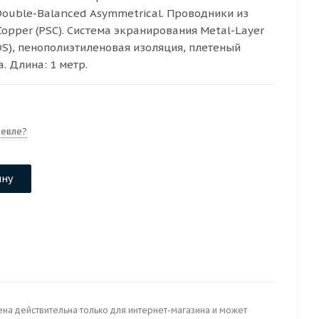
ouble-Balanced Asymmetrical. Проводники из
 Copper (PSC). Система экранирования Metal-Layer
NDS), пенополиэтиленовая изоляция, плетеный
. Длина: 1 метр.
евле?
ину
ена действительна только для интернет-магазина и может