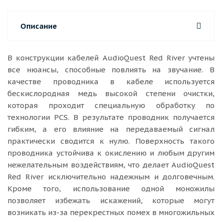
Описание
В конструкции кабелей AudioQuest Red River учтены
все нюансы, способные повлиять на звучание. В
качестве проводника в кабеле используется
бескислородная медь высокой степени очистки,
которая проходит специальную обработку по
технологии PCS. В результате проводник получается
гибким, а его влияние на передаваемый сигнал
практически сводится к нулю. Поверхность такого
проводника устойчива к окислению и любым другим
нежелательным воздействиям, что делает AudioQuest
Red River исключительно надежным и долговечным.
Кроме того, использование одной моножилы
позволяет избежать искажений, которые могут
возникать из-за перекрестных помех в многожильных