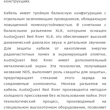
конструкциях.
Кабель имеет тройную балансную конфигурацию с
отдельным заземляющим проводников, обладающую
повышенной помехоустойчивостью. В сочетании с
балансными разъемами XLR, которыми оснащен
AudioQuest Red River XLR, это обеспечивает высокий
динамический диапазон звука и детальное звучание.
Для защиты кабеля от накопления энергии
радиочастотных помех в экранирующей оплетке,
AudioQuest Red River имеет дополнительный
металлический экран. Эта технология, получившая
название NDS, выполняет роль «защиты для защиты»,
предотвращает стекание этого заряда на
соединяемые компоненты. Монтаж разъемов на
кабель AudioQuest Red River производится методом
холодного прессования без использования пайки. Этот
технологический процесс, производимый на
специальном высокоточном оборудовании, позволяет