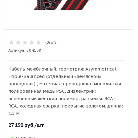
(0) отз.
Артикул:
204158
Кабель межблочный, геометрия: Asymmetrical
Triple-Balanced (отдельный «земляной»
проводник) , материал проводника: монолитная
полированная медь PSC, диэлектрик:
вспененный жесткий полимер, разъемы: RCA -
RCA, холодная сварка, покрытие золотом, длина:
1.5 м.
27 190
руб.
/шт