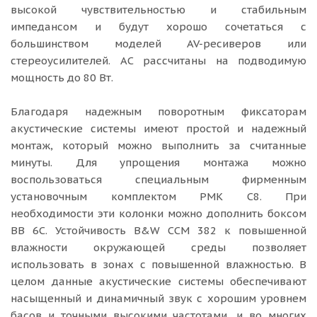
высокой чувствительностью и стабильным
импедансом и будут хорошо сочетаться с
большинством моделей AV-ресиверов или
стереоусилителей. АС рассчитаны на подводимую
мощность до 80 Вт.
Благодаря надежным поворотным фиксаторам
акустические системы имеют простой и надежный
монтаж, который можно выполнить за считанные
минуты. Для упрощения монтажа можно
воспользоваться специальным фирменным
установочным комплектом PMK C8. При
необходимости эти колонки можно дополнить боксом
BB 6C. Устойчивость B&W CCM 382 к повышенной
влажности окружающей среды позволяет
использовать в зонах с повышенной влажностью. В
целом данные акустические системы обеспечивают
насыщенный и динамичный звук с хорошим уровнем
басов и точными высокими частотами, и во многих