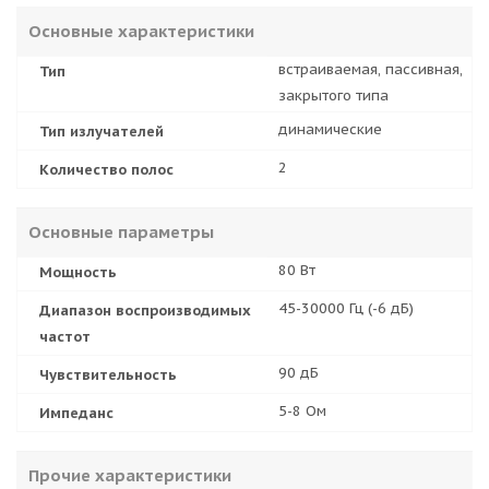
Основные характеристики
встраиваемая, пассивная,
Тип
закрытого типа
динамические
Тип излучателей
2
Количество полос
Основные параметры
80 Вт
Мощность
45-30000 Гц (-6 дБ)
Диапазон воспроизводимых
частот
90 дБ
Чувствительность
5-8 Ом
Импеданс
Прочие характеристики