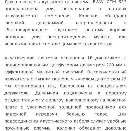
Двухполосная акустическая система B&W CCM 382
предназначена для встраивания в потолок
озвучиваемого помещения. Колонки обладают
широкой диаграммой направленности и
сбалансированным звучанием, поэтому хорошо
подходят для воспроизведения музыки, или
использования в составе домашнего кинотеатра.
Акустические системы оснащены НЧ-динамиком с
полипропиленовым диффузором диаметром 200 мм и
эффективной магнитной системой. Высокочастотный
излучатель с мягким тканевым куполом диаметром 25
мм смонтирован над басовиком на специальном
держателе. Динамики подключены к простому
разделительному фильтру, выполненному на печатной
плате с увеличенной толщиной проводников для
надежной передачи больших токов. Для
подсоединения акустического кабеля служат удобные
пружинные клеммы. Колонки обладают довольно