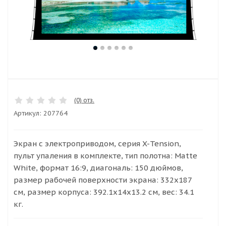
(0) отз.
Артикул:
207764
Экран c электроприводом, серия X-Tension,
пульт упаления в комплекте, тип полотна: Matte
White, формат 16:9, диагональ: 150 дюймов,
размер рабочей поверхности экрана: 332x187
см, размер корпуса: 392.1х14х13.2 см, вес: 34.1
кг.