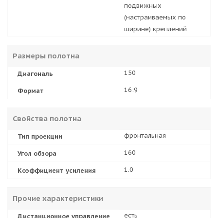
подвижных
(настраиваемых по
ширине) креплений
Размеры полотна
150
Диагональ
16:9
Формат
Свойства полотна
фронтальная
Тип проекции
160
Угол обзора
1.0
Коэффициент усиления
Прочие характеристики
есть
Дистанционное управление