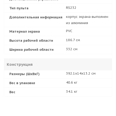
RS232
Тип пульта
корпус экрана выполнен
Дополнительная информация
из алюминия
PVC
Материал экрана
186.7 см
Высота рабочей области
332 см
Ширина рабочей области
Конструкция
392.1x14x13.2 см
Размеры (ШхВхГ)
40.6 кг
Вес в упаковке
34.1 кг
Вес