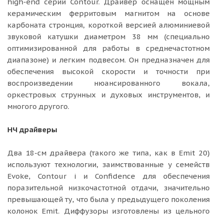
high-end серии Contour. Драйвер оснащен мощным
керамическим ферритовым магнитом на основе
карбоната стронция, короткой версией алюминиевой
звуковой катушки диаметром 38 мм (специально
оптимизированной для работы в среднечастотном
диапазоне) и легким подвесом. Он предназначен для
обеспечения высокой скорости и точности при
воспроизведении нюансированного вокала,
оркестровых струнных и духовых инструментов, и
многого другого.
НЧ драйверы
Два 18-см драйвера (такого же типа, как в Emit 20)
используют технологии, заимствованные у семейств
Evoke, Contour i и Confidence для обеспечения
поразительной низкочастотной отдачи, значительно
превышающей ту, что была у предыдущего поколения
колонок Emit. Диффузоры изготовлены из цельного