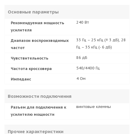
Основные параметры
240 Вт
Рекомендуемая мощность
усилителя
33 Гц – 25 кГц (± 3 дБ), 28
Диапазон воспроизводимых
Гц – 35 кГц (- 6 дБ)
частот
86 дБ
Чувствительность
540/4400 Гц
Частота кроссовера
4 Ом
Импеданс
Возможности подключения
винтовые клеммы
Разъем для подключения к
усилителю мощности
Прочие характеристики