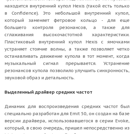
находится внутренний купол Hexis (такой есть только
в Confidence). Это небольшой внутренний купол,
который заменяет фетровое кольцо - для еще
большего контроля резонансов, а также для
сглаживания высокочастотной характеристики.
Пластиковый внутренний купол Hexis с ямочками
устраняет стоячие волны, а также позволяет четко
останавливать движение купола в тот момент, когда
музыкальный сигнал прерывается. Устранение
резонансов купола позволило улучшить синхронность,
звуковой образ и детальность.
Выделенный драйвер средних частот
Динамик для воспроизведения средних частот был
специально разработан для Emit 50, он создан на базе
версии драйвера, использовавшегося в серии Evoke,
который, в свою очередь, пришел непосредственно из