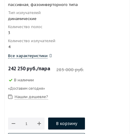
пассивная, фазоинверторного типа
Тип излучателей
динамические
Количество полос
3
Количество излучателей
4
Все характеристики
242 250
руб.
/пара
285 000
руб.
В наличии
«Доставим сегодня»
Нашли дешевле?
В корзину