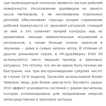
где пылезащитный колпачок является частью рабочей
поверхности. Изготовление драйверов из одного
куска материала, а не наклеивание отдельных
деталей, обеспечивает гораздо лучшее соединение
рабочей поверхности со звуковой катушкой, стоящей
за ней. А это означает лучший контроль над их
движением: меньше нежелательных искажений и
резонансов, а также больше тонких нюансов в
звучании – даже в самых низких нотах. В отличие от
других динамиков серии, в НЧ-драйверах Emit 50
используется чисто медный провод в звуковых
катушках. Это потому, что им не нужно быть такими же
быстрыми, как при воспроизведении средних частот
(в случае 20-й модели). Dynaudio использовали более
тяжелую медь для более увесистого басового удара.
Этот эффект усиливается системой с двумя магнитами,
которая оптимизирована для направления энергии
непосредственно в звуковую катушку.