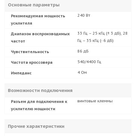
Основные параметры
240 Вт
Рекомендуемая мощность
усилителя
33 Гц – 25 кГц (± 3 дБ), 28
Диапазон воспроизводимых
Гц – 35 кГц (- 6 дБ)
частот
86 дБ
Чувствительность
540/4400 Гц
Частота кроссовера
4 Ом
Импеданс
Возможности подключения
винтовые клеммы
Разъем для подключения к
усилителю мощности
Прочие характеристики