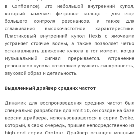
в Confidence). Это небольшой внутренний купол,
который заменяет фетровое кольцо - для еще
большего контроля резонансов, а также для
сглаживания высокочастотной характеристики.
Пластиковый внутренний купол Hexis с ямочками
устраняет стоячие волны, а также позволяет четко
останавливать движение купола в тот момент, когда
музыкальный сигнал прерывается. Устранение
резонансов купола позволило улучшить синхронность,
звуковой образ и детальность.
Выделенный драйвер средних частот
Динамик для воспроизведения средних частот был
специально разработан для Emit 50, он создан на базе
версии драйвера, использовавшегося в серии Evoke,
который, в свою очередь, пришел непосредственно из
high-end серии Contour. Драйвер оснащен мощным