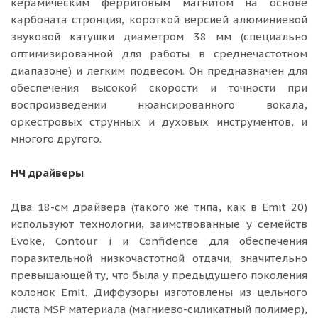
керамическим ферритовым магнитом на основе
карбоната стронция, короткой версией алюминиевой
звуковой катушки диаметром 38 мм (специально
оптимизированной для работы в среднечастотном
диапазоне) и легким подвесом. Он предназначен для
обеспечения высокой скорости и точности при
воспроизведении нюансированного вокала,
оркестровых струнных и духовых инструментов, и
многого другого.
НЧ драйверы
Два 18-см драйвера (такого же типа, как в Emit 20)
используют технологии, заимствованные у семейств
Evoke, Contour i и Confidence для обеспечения
поразительной низкочастотной отдачи, значительно
превышающей ту, что была у предыдущего поколения
колонок Emit. Диффузоры изготовлены из цельного
листа MSP материала (магниево-силикатный полимер),