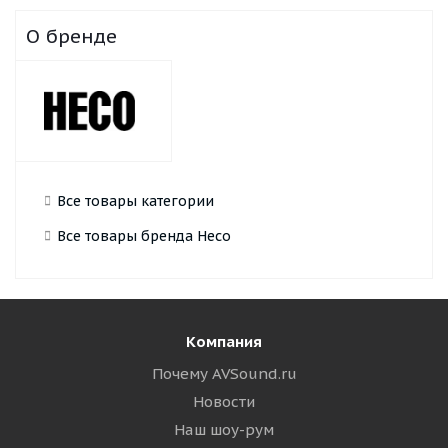
О бренде
Все товары категории
Все товары бренда Heco
Компания
Почему AVSound.ru
Новости
Наш шоу-рум