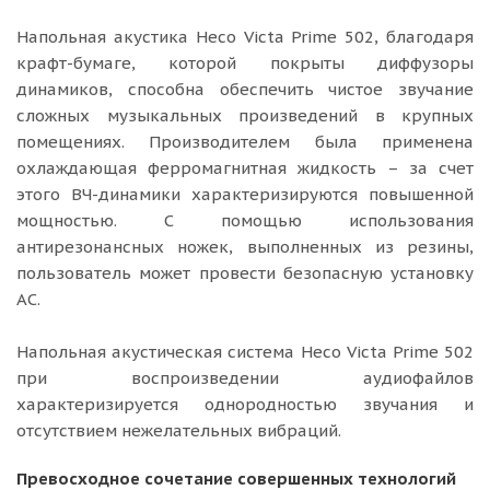
Напольная акустика Heco Victa Prime 502, благодаря
крафт-бумаге, которой покрыты диффузоры
динамиков, способна обеспечить чистое звучание
сложных музыкальных произведений в крупных
помещениях. Производителем была применена
охлаждающая ферромагнитная жидкость – за счет
этого ВЧ-динамики характеризируются повышенной
мощностью. С помощью использования
антирезонансных ножек, выполненных из резины,
пользователь может провести безопасную установку
АС.
Напольная акустическая система Heco Victa Prime 502
при воспроизведении аудиофайлов
характеризируется однородностью звучания и
отсутствием нежелательных вибраций.
Превосходное сочетание совершенных технологий