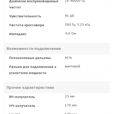
28-40000 Гц
Диапазон воспроизводимых
частот
91 дБ
Чувствительность
380 Гц, 3.25 кГц
Частота кроссовера
4-8 Ом
Импеданс
Возможности подключения
есть
Позолоченные разъемы
винтовой
Разъем для подключения к
усилителю мощности
Прочие характеристики
25 мм
ВЧ-излучатель
170 мм
НЧ-излучатель