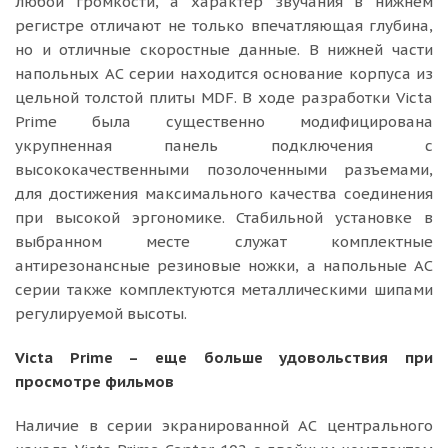
любой громкости, а характер звучания в нижнем
регистре отличают не только впечатляющая глубина,
но и отличные скоростные данные. В нижней части
напольных АС серии находится основание корпуса из
цельной толстой плиты MDF. В ходе разработки Victa
Prime была существенно модифицирована
укрупненная панель подключения с
высококачественными позолоченными разъемами,
для достижения максимального качества соединения
при высокой эргономике. Стабильной установке в
выбранном месте служат комплектные
антирезонансные резиновые ножки, а напольные АС
серии также комплектуются металлическими шипами
регулируемой высоты.
Victa Prime – еще больше удовольствия при
просмотре фильмов
Наличие в серии экранированной АС центрального