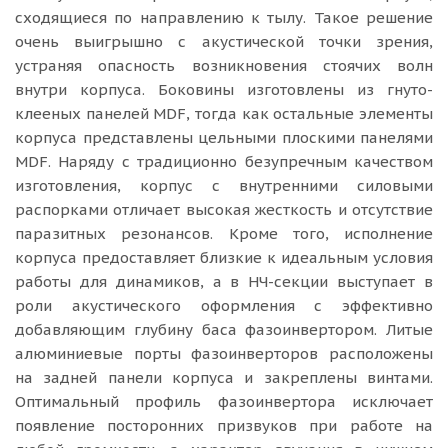
сходящиеся по направлению к тылу. Такое решение
очень выигрышно с акустической точки зрения,
устраняя опасность возникновения стоячих волн
внутри корпуса. Боковины изготовлены из гнуто-
клееных панелей MDF, тогда как остальные элементы
корпуса представлены цельными плоскими панелями
MDF. Наряду с традиционно безупречным качеством
изготовления, корпус с внутренними силовыми
распорками отличает высокая жесткость и отсутствие
паразитных резонансов. Кроме того, исполнение
корпуса предоставляет близкие к идеальным условия
работы для динамиков, а в НЧ-секции выступает в
роли акустического оформления с эффективно
добавляющим глубину баса фазоинвертором. Литые
алюминиевые порты фазоинверторов расположены
на задней панели корпуса и закреплены винтами.
Оптимальный профиль фазоинвертора исключает
появление посторонних призвуков при работе на