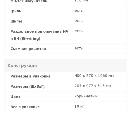
170 мм
НЧ/СЧ-излучатель
есть
Гриль
есть
Шипы
есть
Раздельное подключение НЧ
и ВЧ (Bi-wiring)
есть
Съемная решетка
Конструкция
400 х 270 х 1060 мм
Размеры в упаковке
203 x 977 x 315 мм
Размеры (ШхВхГ)
коричневый
Цвет
19 кг
Вес в упаковке