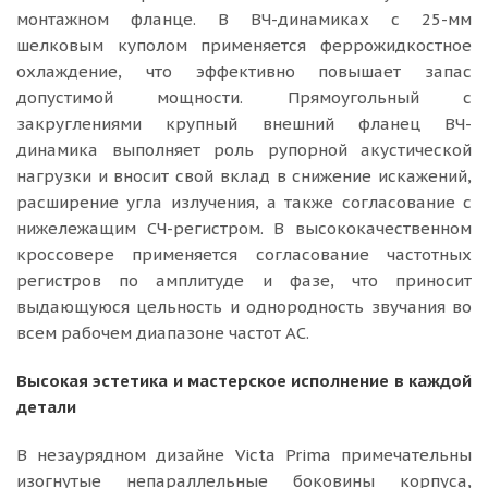
монтажном фланце. В ВЧ-динамиках с 25-мм
шелковым куполом применяется феррожидкостное
охлаждение, что эффективно повышает запас
допустимой мощности. Прямоугольный с
закруглениями крупный внешний фланец ВЧ-
динамика выполняет роль рупорной акустической
нагрузки и вносит свой вклад в снижение искажений,
расширение угла излучения, а также согласование с
нижележащим СЧ-регистром. В высококачественном
кроссовере применяется согласование частотных
регистров по амплитуде и фазе, что приносит
выдающуюся цельность и однородность звучания во
всем рабочем диапазоне частот АС.
Высокая эстетика и мастерское исполнение в каждой
детали
В незаурядном дизайне Victa Prima примечательны
изогнутые непараллельные боковины корпуса,