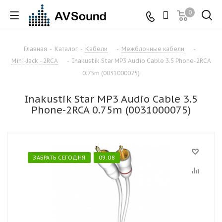
0
Главная
-
Каталог
-
Кабели
-
Межблочные кабели
-
Mini-Jack - 2RCA
-
Inakustik Star MP3 Audio Cable 3.5 Phone-2RCA
0.75m (0031000075)
Inakustik Star MP3 Audio Cable 3.5
Phone-2RCA 0.75m (0031000075)
ЗАБРАТЬ СЕГОДНЯ
09.08