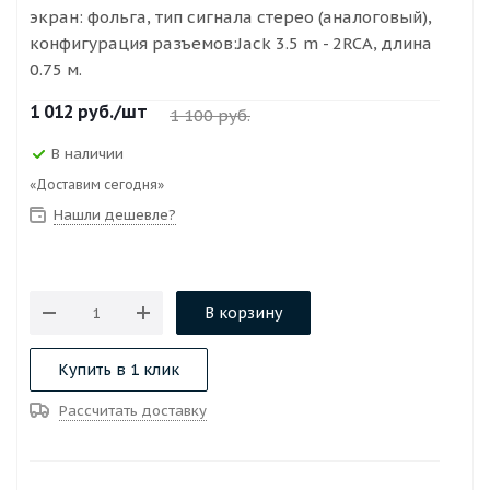
экран: фольга, тип сигнала стерео (аналоговый),
конфигурация разъемов:Jack 3.5 m - 2RCA, длина
0.75 м.
1 012
руб.
/шт
1 100
руб.
В наличии
«Доставим сегодня»
Нашли дешевле?
В корзину
Купить в 1 клик
Рассчитать доставку