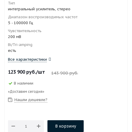
Тип
интегральный усилитель, стерео
Диапазон воспроизводимых частот
5 - 100000 Гц
Чувствительность
200 мВ
Bi/Tri-amping
есть
Все характеристики
123 900
руб.
/шт
143 900
руб.
В наличии
«Доставим сегодня»
Нашли дешевле?
В корзину