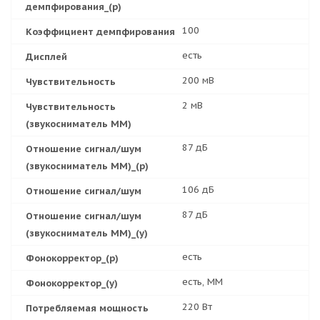
демпфирования_(р)
100
Коэффициент демпфирования
есть
Дисплей
200 мВ
Чувствительность
2 мВ
Чувствительность
(звукосниматель MM)
87 дБ
Отношение сигнал/шум
(звукосниматель MM)_(р)
106 дБ
Отношение сигнал/шум
87 дБ
Отношение сигнал/шум
(звукосниматель MM)_(у)
есть
Фонокорректор_(р)
есть, MM
Фонокорректор_(у)
220 Вт
Потребляемая мощность