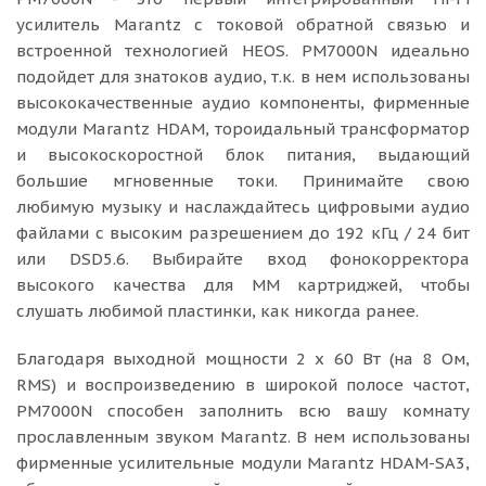
усилитель Marantz с токовой обратной связью и
встроенной технологией HEOS. PM7000N идеально
подойдет для знатоков аудио, т.к. в нем использованы
высококачественные аудио компоненты, фирменные
модули Marantz HDAM, тороидальный трансформатор
и высокоскоростной блок питания, выдающий
большие мгновенные токи. Принимайте свою
любимую музыку и наслаждайтесь цифровыми аудио
файлами с высоким разрешением до 192 кГц / 24 бит
или DSD5.6. Выбирайте вход фонокорректора
высокого качества для ММ картриджей, чтобы
слушать любимой пластинки, как никогда ранее.
Благодаря выходной мощности 2 х 60 Вт (на 8 Ом,
RMS) и воспроизведению в широкой полосе частот,
PM7000N способен заполнить всю вашу комнату
прославленным звуком Marantz. В нем использованы
фирменные усилительные модули Marantz HDAM-SA3,