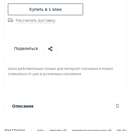
Купить в 1 клик
Рассчитать доставку
Поделиться
Цена действительна только для интернет-магазина и может
отличаться от цен в розничных магазинах
Описание
PM7000N - это первый интегрированный Hi-Fi