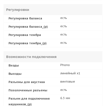
Регулировки
есть
Регулировка баланса
есть
Регулировка баланса_(р)
есть
Регулировка тембра
есть
Регулировка тембра_(р)
Возможности подключения
Phono
Входы
линейный x1
Выходы
винтовые
Разъемы для акустики
есть
Позолоченные разъемы
6.3 мм
Разъем для подключения
наушников_(р)