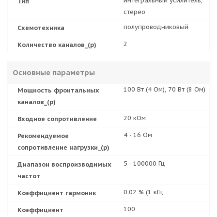
интегральный усилитель,
Тип
стерео
полупроводниковый
Схемотехника
2
Количество каналов_(р)
Основные параметры
100 Вт (4 Ом), 70 Вт (8 Ом)
Мощность фронтальных
каналов_(р)
20 кОм
Входное сопротивление
4 - 16 Ом
Рекомендуемое
сопротивление нагрузки_(р)
5 - 100000 Гц
Диапазон воспроизводимых
частот
0.02 % (1 кГц
Коэффициент гармоник
100
Коэффициент