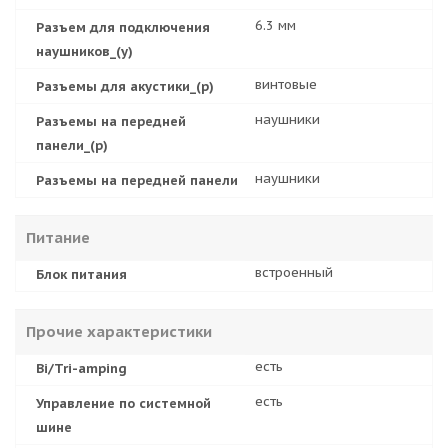
6.3 мм
Разъем для подключения
наушников_(у)
винтовые
Разъемы для акустики_(р)
наушники
Разъемы на передней
панели_(р)
наушники
Разъемы на передней панели
Питание
встроенный
Блок питания
Прочие характеристики
есть
Bi/Tri-amping
есть
Управление по системной
шине