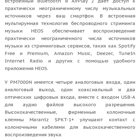
Встроенный Bluetooth и AirPlay 2 дает доступ к
практически неограниченному числу музыкальных
источников через ваш смартфон. В встроенная
мультирумная технология беспроводного стриминга
музыки HEOS обеспечивает воспроизведение
практически неограниченного числа источников
музыки из стриминговых сервисов, таких как Spotify
Free и Premium, Amazon Music, Deezer, TuneIn
Internet Radio и других с помощью удобного
приложения HEOS.
У PM7000N имеется четыре аналоговых входа, один
аналоговый выход, один коаксиальный и два
оптических цифровых входа, вместе с входом USB-A
для аудио файлов высокого разрешения.
Высококачественные, фирменные колоночные
клеммы Marantz SPKT-1+ улучшают контакт с
колоночными кабелями для высококачественного
воспроизведения звука.