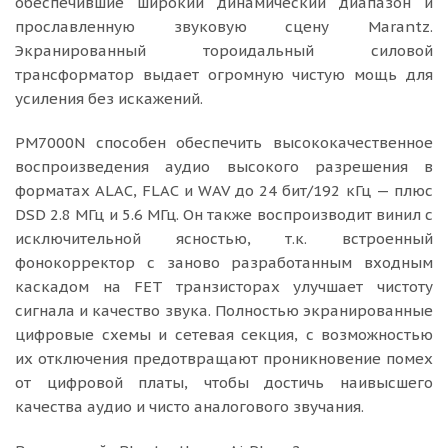
обеспечившие широкий динамический диапазон и
прославленную звуковую сцену Marantz.
Экранированный тороидальный силовой
трансформатор выдает огромную чистую мощь для
усиления без искажений.
PM7000N способен обеспечить высококачественное
воспроизведения аудио высокого разрешения в
форматах ALAC, FLAC и WAV до 24 бит/192 кГц — плюс
DSD 2.8 МГц и 5.6 МГц. Он также воспроизводит винил с
исключительной ясностью, т.к. встроенный
фонокорректор с заново разработанным входным
каскадом на FET транзисторах улучшает чистоту
сигнала и качество звука. Полностью экранированные
цифровые схемы и сетевая секция, с возможностью
их отключения предотвращают проникновение помех
от цифровой платы, чтобы достичь наивысшего
качества аудио и чисто аналогового звучания.