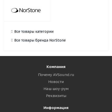
Все товары категории
Все товары бренда NorStone
Компания
Почему AVSound.ru
Новости
Наш шоу-рум
Реквизиты
Информация