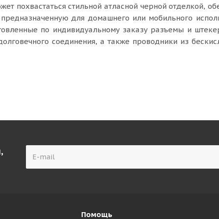
жет похвастаться стильной атласной черной отделкой, об
, предназначенную для домашнего или мобильного испол
отовленные по индивидуальному заказу разъемы и штек
долговечного соединения, а также проводники из бески
,
Помощь