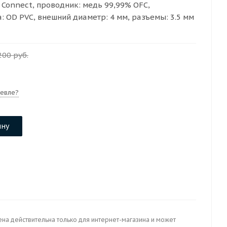
 Connect, проводник: медь 99,99% OFC,
: OD PVC, внешний диаметр: 4 мм, разъемы: 3.5 мм
200
руб.
евле?
ину
ена действительна только для интернет-магазина и может