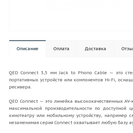
Описание
Оплата
Доставка
Отз
QED Connect 3,5 мм Jack to Phono Cable — это ст
портативных устройств или компонентов Hi-Fi, осна
ресивера.
QED Connect — это линейка высококачественных AV-
максимальной производительности по доступной ц
кинотеатру или мобильному устройству, например с
незаменимая серия Connect охватывает любую базу ау