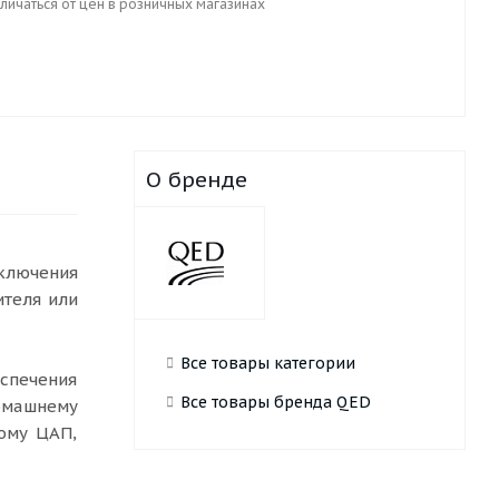
личаться от цен в розничных магазинах
О бренде
ключения
ителя или
Все товары категории
еспечения
Все товары бренда QED
омашнему
ному ЦАП,