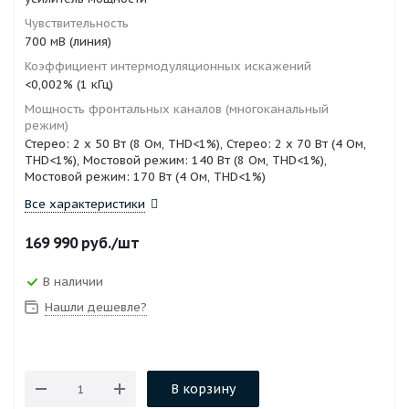
Чувствительность
700 мВ (линия)
Коэффициент интермодуляционных искажений
<0,002% (1 кГц)
Мощность фронтальных каналов (многоканальный
режим)
Стерео: 2 x 50 Вт (8 Ом, THD<1%), Стерео: 2 x 70 Вт (4 Ом,
THD<1%), Мостовой режим: 140 Вт (8 Ом, THD<1%),
Мостовой режим: 170 Вт (4 Ом, THD<1%)
Все характеристики
169 990
руб.
/шт
В наличии
Нашли дешевле?
В корзину