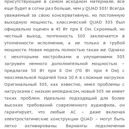
присутствующее в самом исходном материале, все
еще будет в сотни раз больше, чем у QUAD 303! Всегда
уважаемый за свою консервативную, но постоянную
выходную мощность, классический QUAD 303 был
официально оценен в 45 Вт при 8 Ом. Скромный, но
честный выход, почтенность 303 заключается в
утонченности исполнения, а не только в грубой
мощности. Новая модель полностью такая же. Однако
с некоторыми настройками и улучшениями 303
загружен немного дополнительной мощностью –
предлагая 50 Вт при 8 Ом (70 Вт при 4 Ом) с
максимальной подачей тока 10 А в сложные нагрузки.
Оригинальный 303, как известно, имел проблемы с
нагрузками с низким импедансом, новый 303 не имеет
таких проблем. Идеально подходящий для более
высоких требований современного аудиофила, он
гарантирует, что любые АС – даже включая
электростатические конструкции QUAD – могут быть
легко активированы. Варианты подключения