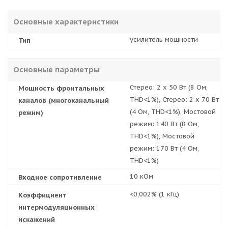
Основные характеристики
усилитель мощности
Тип
Основные параметры
Стерео: 2 x 50 Вт (8 Ом,
Мощность фронтальных
THD<1%), Стерео: 2 x 70 Вт
каналов (многоканальный
(4 Ом, THD<1%), Мостовой
режим)
режим: 140 Вт (8 Ом,
THD<1%), Мостовой
режим: 170 Вт (4 Ом,
THD<1%)
10 кОм
Входное сопротивление
<0,002% (1 кГц)
Коэффициент
интермодуляционных
искажений