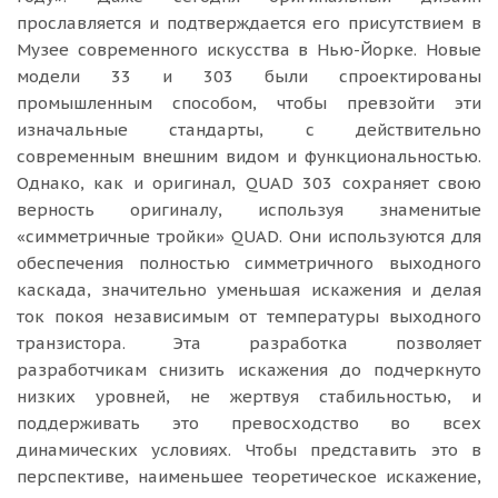
прославляется и подтверждается его присутствием в
Музее современного искусства в Нью-Йорке. Новые
модели 33 и 303 были спроектированы
промышленным способом, чтобы превзойти эти
изначальные стандарты, с действительно
современным внешним видом и функциональностью.
Однако, как и оригинал, QUAD 303 сохраняет свою
верность оригиналу, используя знаменитые
«симметричные тройки» QUAD. Они используются для
обеспечения полностью симметричного выходного
каскада, значительно уменьшая искажения и делая
ток покоя независимым от температуры выходного
транзистора. Эта разработка позволяет
разработчикам снизить искажения до подчеркнуто
низких уровней, не жертвуя стабильностью, и
поддерживать это превосходство во всех
динамических условиях. Чтобы представить это в
перспективе, наименьшее теоретическое искажение,