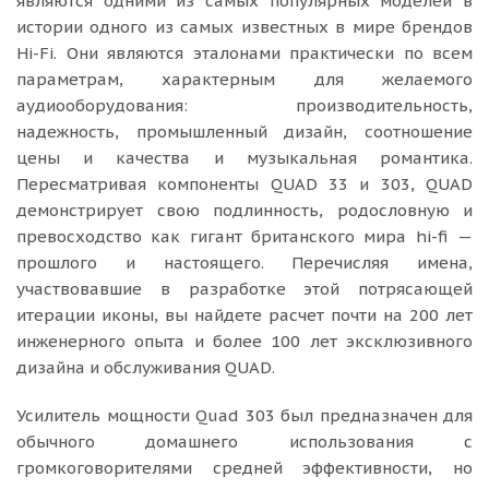
являются одними из самых популярных моделей в
истории одного из самых известных в мире брендов
Hi-Fi. Они являются эталонами практически по всем
параметрам, характерным для желаемого
аудиооборудования: производительность,
надежность, промышленный дизайн, соотношение
цены и качества и музыкальная романтика.
Пересматривая компоненты QUAD 33 и 303, QUAD
демонстрирует свою подлинность, родословную и
превосходство как гигант британского мира hi-fi —
прошлого и настоящего. Перечисляя имена,
участвовавшие в разработке этой потрясающей
итерации иконы, вы найдете расчет почти на 200 лет
инженерного опыта и более 100 лет эксклюзивного
дизайна и обслуживания QUAD.
Усилитель мощности Quad 303 был предназначен для
обычного домашнего использования с
громкоговорителями средней эффективности, но