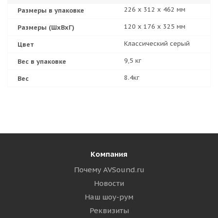
226 х 312 х 462 мм
Размеры в упаковке
120 х 176 х 325 мм
Размеры (ШхВхГ)
Классический серый
Цвет
9,5 кг
Вес в упаковке
8.4кг
Вес
Компания
Почему AVSound.ru
Новости
Наш шоу-рум
Реквизиты