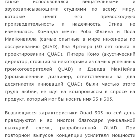
также использовался вещательными и
звукозаписывающими студиями по всему миру,
которые ценят его превосходную
производительность и надежность. Этика не
изменилась. Команда мечты Роба Флэйна и Пола
МакКонвилла (самые опытные в мире инженеры по
обслуживанию QUAD), Яна Эртнера (30 лет опыта в
проектировании QUAD), Питера Комо (акустический
директор, стоящий за некоторыми из самых успешных
громкоговорителей QUAD) и Дэвида МакНейла
(промышленный дизайнер, ответственный за два
десятилетия инноваций QUAD) были частью этого
труда любви, не идя на компромиссы в спросе на
продукт, который мог бы носить имя 33 и 303.
Выдающиеся характеристики Quad 303 по сей день
празднуются и во многом благодаря уникальной
выходной схеме, разработанной QUAD. При
повторном выпуске концепции усилителя мощности