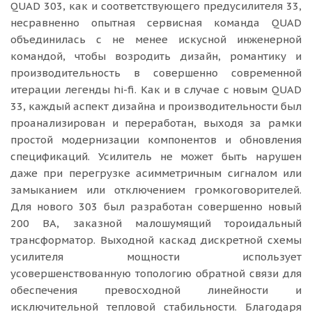
QUAD 303, как и соответствующего предусилителя 33,
несравненно опытная сервисная команда QUAD
объединилась с не менее искусной инженерной
командой, чтобы возродить дизайн, романтику и
производительность в совершенно современной
итерации легенды hi-fi. Как и в случае с новым QUAD
33, каждый аспект дизайна и производительности был
проанализирован и переработан, выходя за рамки
простой модернизации компонентов и обновления
спецификаций. Усилитель не может быть нарушен
даже при перегрузке асимметричным сигналом или
замыканием или отключением громкоговорителей.
Для нового 303 был разработан совершенно новый
200 ВА, заказной малошумящий тороидальный
трансформатор. Выходной каскад дискретной схемы
усилителя мощности использует
усовершенствованную топологию обратной связи для
обеспечения превосходной линейности и
исключительной тепловой стабильности. Благодаря