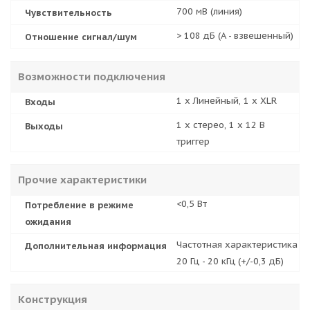
700 мВ (линия)
Чувствительность
> 108 дБ (A - взвешенный)
Отношение сигнал/шум
Возможности подключения
1 x Линейный, 1 x XLR
Входы
1 x стерео, 1 x 12 В
Выходы
триггер
Прочие характеристики
<0,5 Вт
Потребление в режиме
ожидания
Частотная характеристика
Дополнительная информация
20 Гц - 20 кГц (+/-0,3 дБ)
Конструкция