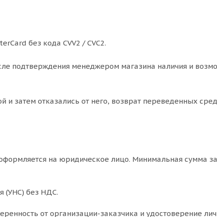
erCard без кода CVV2 / CVC2.
после подтверждения менеджером магазина наличия и возм
ой и затем отказались от него, возврат переведенных сре
з оформляется на юридическое лицо. Минимальная сумма з
 (УНС) без НДС.
еренность от организации-заказчика и удостоверение лич