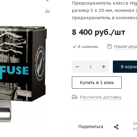
Предохранитель класса Hig
размер 5 х 20 мм, номинал 
предохранитель в комплект
8 400
руб.
/шт
Нашли деш
В наличии
В корз
Купить в 1 клик
Рассчитать доставку
Ц
Поделиться
от