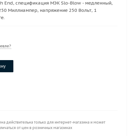
h End, спецификация МЭК Slo-Blow - медленный,
250 Миллиампер, напряжение 250 Вольт, 1
е.
евле?
ину
ена действительна только для интернет-магазина и может
личаться от цен в розничных магазинах