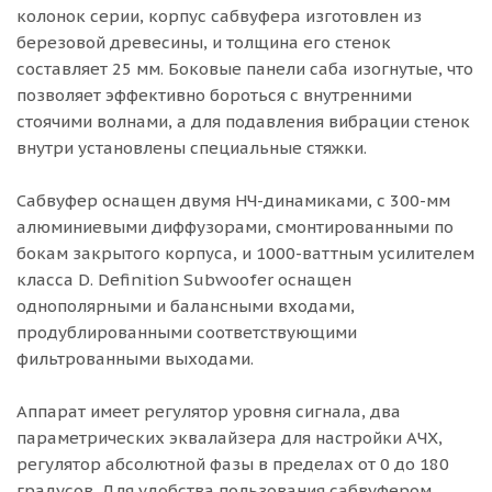
колонок серии, корпус сабвуфера изготовлен из
березовой древесины, и толщина его стенок
составляет 25 мм. Боковые панели саба изогнутые, что
позволяет эффективно бороться с внутренними
стоячими волнами, а для подавления вибрации стенок
внутри установлены специальные стяжки.
Сабвуфер оснащен двумя НЧ-динамиками, с 300-мм
алюминиевыми диффузорами, смонтированными по
бокам закрытого корпуса, и 1000-ваттным усилителем
класса D. Definition Subwoofer оснащен
однополярными и балансными входами,
продублированными соответствующими
фильтрованными выходами.
Аппарат имеет регулятор уровня сигнала, два
параметрических эквалайзера для настройки АЧХ,
регулятор абсолютной фазы в пределах от 0 до 180
градусов. Для удобства пользования сабвуфером