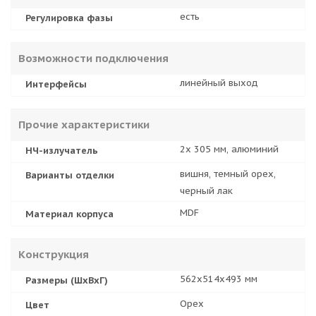
есть
Регулировка фазы
Возможности подключения
линейный выход
Интерфейсы
Прочие характеристики
2x 305 мм, алюминий
НЧ-излучатель
вишня, темный орех,
Варианты отделки
черный лак
MDF
Материал корпуса
Конструкция
562x514x493 мм
Размеры (ШхВхГ)
Орех
Цвет