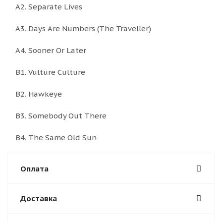
A2. Separate Lives
A3. Days Are Numbers (The Traveller)
A4. Sooner Or Later
B1. Vulture Culture
B2. Hawkeye
B3. Somebody Out There
B4. The Same Old Sun
Оплата
Доставка