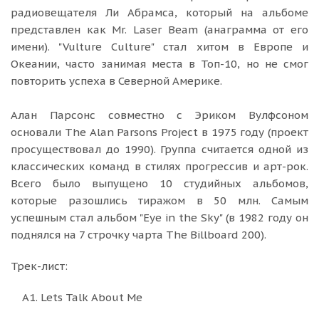
радиовещателя Ли Абрамса, который на альбоме
представлен как Mr. Laser Beam (анаграмма от его
имени). "Vulture Culture" стал хитом в Европе и
Океании, часто занимая места в Топ-10, но не смог
повторить успеха в Северной Америке.
Алан Парсонс совместно с Эриком Вулфсоном
основали The Alan Parsons Project в 1975 году (проект
просуществовал до 1990). Группа считается одной из
классических команд в стилях прогрессив и арт-рок.
Всего было выпущено 10 студийных альбомов,
которые разошлись тиражом в 50 млн. Самым
успешным стал альбом "Eye in the Sky" (в 1982 году он
поднялся на 7 строчку чарта The Billboard 200).
Трек-лист:
A1. Lets Talk About Me