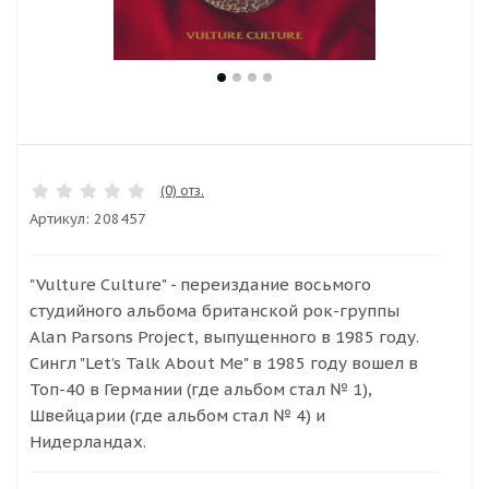
(0) отз.
Артикул:
208457
"Vulture Culture" - переиздание восьмого
студийного альбома британской рок-группы
Alan Parsons Project, выпущенного в 1985 году.
Сингл "Let’s Talk About Me" в 1985 году вошел в
Топ-40 в Германии (где альбом стал № 1),
Швейцарии (где альбом стал № 4) и
Нидерландах.