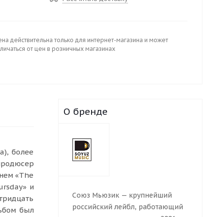
ена действительна только для интернет-магазина и может
личаться от цен в розничных магазинах
О бренде
а), более
продюсер
енем «The
ursday» и
Союз Мьюзик — крупнейший
 тридцать
российский лейбл, работающий
льбом был