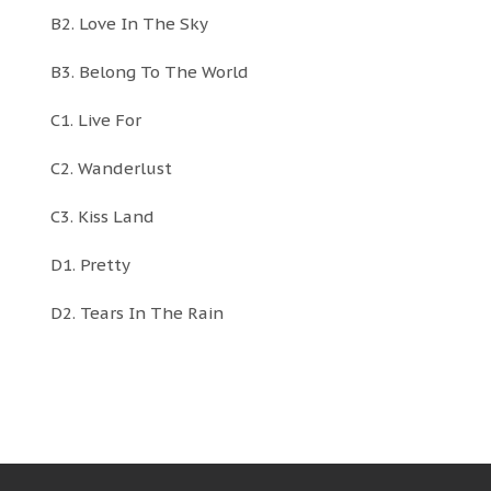
B2. Love In The Sky
B3. Belong To The World
C1. Live For
C2. Wanderlust
C3. Kiss Land
D1. Pretty
D2. Tears In The Rain