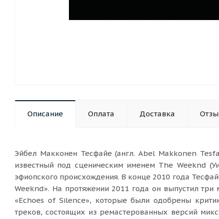
Описание
Оплата
Доставка
Отз
Эйбел Макконен Тесфайе (англ. Abel Makkonen Tesfay
известный под сценическим именем The Weeknd (У
эфиопского происхождения. В конце 2010 года Тесфай
Weeknd». На протяжении 2011 года он выпустил три м
«Echoes of Silence», которые были одобрены критик
треков, состоящих из ремастерованных версий микс