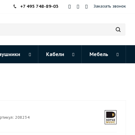
+7 495 748-89-03
Заказать звонок
аушники
Кабели
Мебель
ртикул:
208234